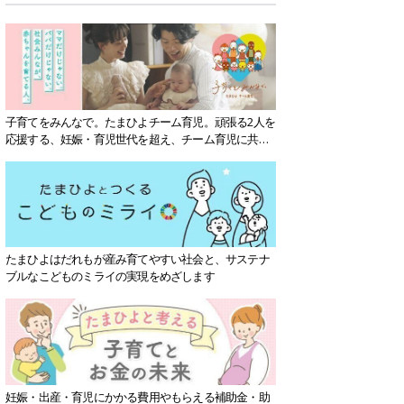
子育てをみんなで。たまひよチーム育児。頑張る2人を
応援する、妊娠・育児世代を超え、チーム育児に共感
する社会を目指していきます。
たまひよはだれもが産み育てやすい社会と、サステナ
ブルなこどものミライの実現をめざします
妊娠・出産・育児にかかる費用やもらえる補助金・助