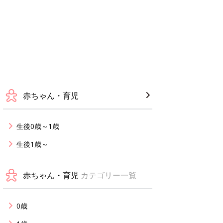
赤ちゃん・育児
生後0歳～1歳
生後1歳～
赤ちゃん・育児
カテゴリー一覧
0歳