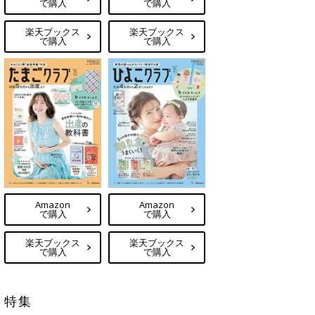
で購入
で購入
楽天ブックス
楽天ブックス
で購入
で購入
Amazon
Amazon
で購入
で購入
楽天ブックス
楽天ブックス
で購入
で購入
特集