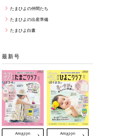
たまひよの仲間たち
たまひよの出産準備
たまひよ白書
最新号
Amazon
Amazon