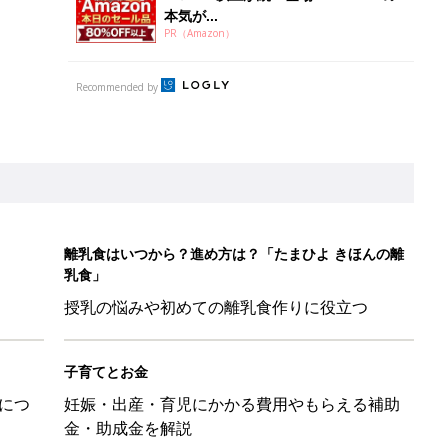
本気が...
PR（Amazon）
Recommended by
離乳食はいつから？進め方は？「たまひよ きほんの離
乳食」
授乳の悩みや初めての離乳食作りに役立つ
子育てとお金
につ
妊娠・出産・育児にかかる費用やもらえる補助
金・助成金を解説