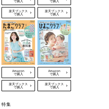
で購入
で購入
楽天ブックス
楽天ブックス
で購入
で購入
Amazon
Amazon
で購入
で購入
楽天ブックス
楽天ブックス
で購入
で購入
特集