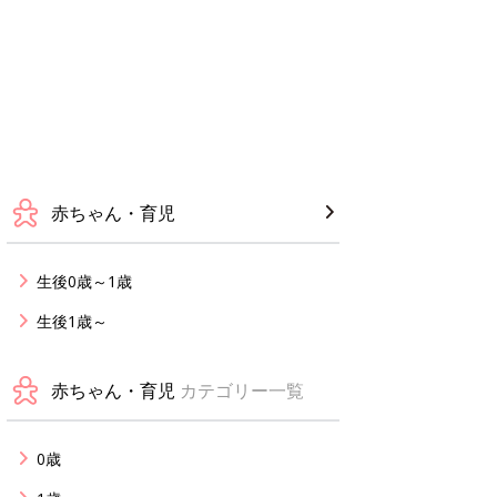
赤ちゃん・育児
生後0歳～1歳
生後1歳～
赤ちゃん・育児
カテゴリー一覧
0歳