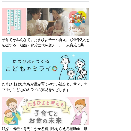
子育てをみんなで。たまひよチーム育児。頑張る2人を
応援する、妊娠・育児世代を超え、チーム育児に共感
する社会を目指していきます。
たまひよはだれもが産み育てやすい社会と、サステナ
ブルなこどものミライの実現をめざします
妊娠・出産・育児にかかる費用やもらえる補助金・助