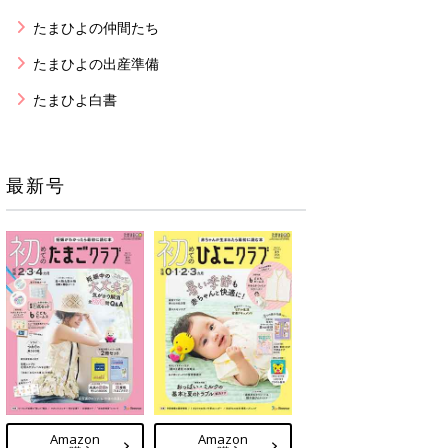
たまひよの仲間たち
たまひよの出産準備
たまひよ白書
最新号
Amazon
Amazon