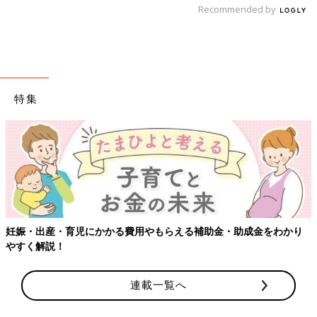
Recommended by
特集
【ワクチン接種できるものも】妊婦の感染症対策、知っておいて！
連載一覧へ