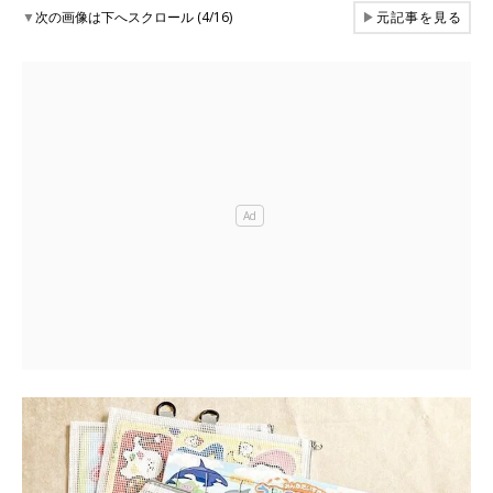
▼
次の画像は下へスクロール (4/16)
▶
元記事を見る