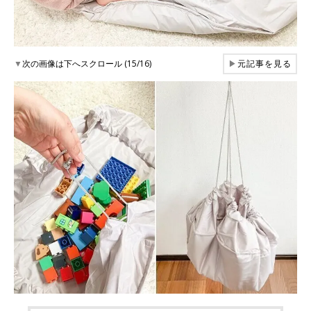
▼
次の画像は下へスクロール (15/16)
▶
元記事を見る