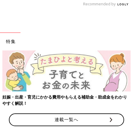
Recommended by
特集
【ワクチン接種できるものも】妊婦の感染症対策、知っておいて！
連載一覧へ