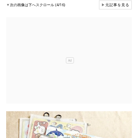
▼
次の画像は下へスクロール (4/16)
▶
元記事を見る