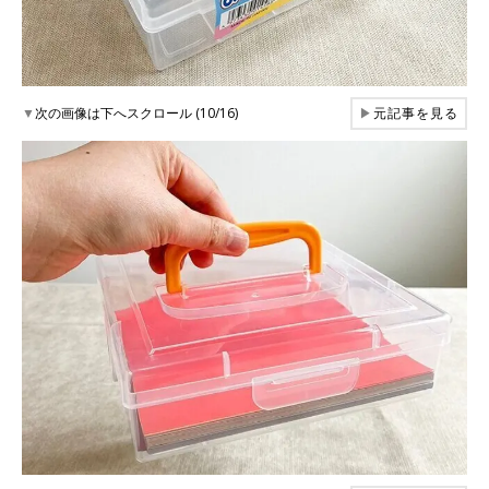
▼
次の画像は下へスクロール (10/16)
▶
元記事を見る