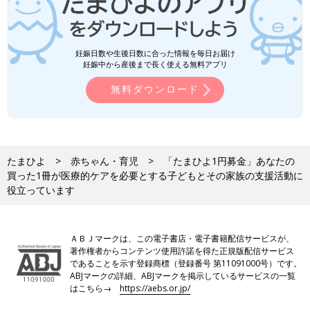
妊娠日数や生後日数に合った情報を毎日お届け
妊娠中から産後まで長く使える無料アプリ
無料ダウンロード
たまひよ
赤ちゃん・育児
「たまひよ1円募金」あなたの
買った1冊が医療的ケアを必要とする子どもとその家族の支援活動に
役立っています
ＡＢＪマークは、この電子書店・電子書籍配信サービスが、
著作権者からコンテンツ使用許諾を得た正規版配信サービス
であることを示す登録商標（登録番号 第11091000号）です。
ABJマークの詳細、ABJマークを掲示しているサービスの一覧
はこちら→
https://aebs.or.jp/