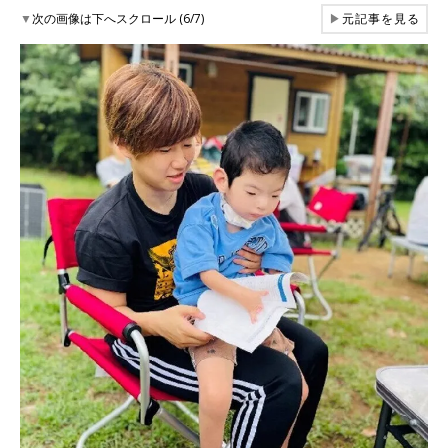
▼
次の画像は下へスクロール (6/7)
▶
元記事を見る