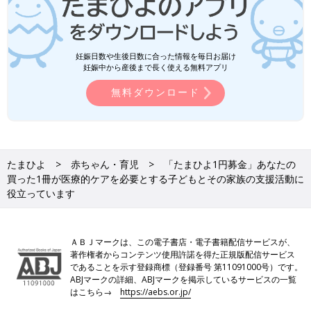
妊娠日数や生後日数に合った情報を毎日お届け
妊娠中から産後まで長く使える無料アプリ
無料ダウンロード
たまひよ
赤ちゃん・育児
「たまひよ1円募金」あなたの
買った1冊が医療的ケアを必要とする子どもとその家族の支援活動に
役立っています
ＡＢＪマークは、この電子書店・電子書籍配信サービスが、
著作権者からコンテンツ使用許諾を得た正規版配信サービス
であることを示す登録商標（登録番号 第11091000号）です。
ABJマークの詳細、ABJマークを掲示しているサービスの一覧
はこちら→
https://aebs.or.jp/