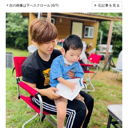
▼
次の画像は下へスクロール (6/7)
▶
元記事を見る