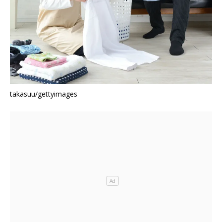
takasuu/gettyimages