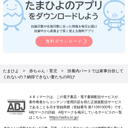
妊娠日数や生後日数に合った情報を毎日お届け
妊娠中から産後まで長く使える無料アプリ
無料ダウンロード
たまひよ
赤ちゃん・育児
扶養内パートでは家事分担して
くれないの？納得できない妻たちの叫び
ＡＢＪマークは、この電子書店・電子書籍配信サービスが、
著作権者からコンテンツ使用許諾を得た正規版配信サービス
であることを示す登録商標（登録番号 第11091000号）です。
ABJマークの詳細、ABJマークを掲示しているサービスの一覧
はこちら→
https://aebs.or.jp/
本サイトに掲載されている記事・写真・イラスト等のコンテンツの無断転載を禁じま