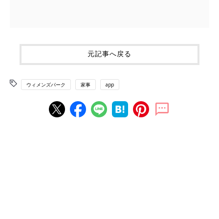
元記事へ戻る
ウィメンズパーク
家事
app