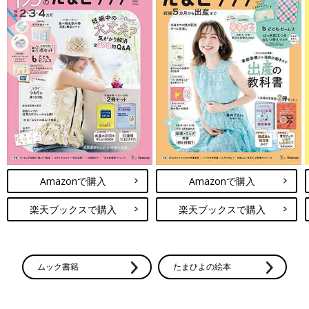
Amazonで購入
Amazonで購入
楽天ブックスで購入
楽天ブックスで購入
ムック書籍
たまひよの絵本