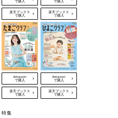
で購入
で購入
楽天ブックス
楽天ブックス
で購入
で購入
Amazon
Amazon
で購入
で購入
楽天ブックス
楽天ブックス
で購入
で購入
特集