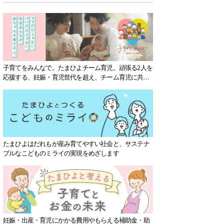
子育てをみんなで。たまひよチーム育児。頑張る2人を
応援する、妊娠・育児世代を超え、チーム育児に共感
する社会を目指していきます。
たまひよはだれもが産み育てやすい社会と、サステナ
ブルなこどものミライの実現をめざします
妊娠・出産・育児にかかる費用やもらえる補助金・助