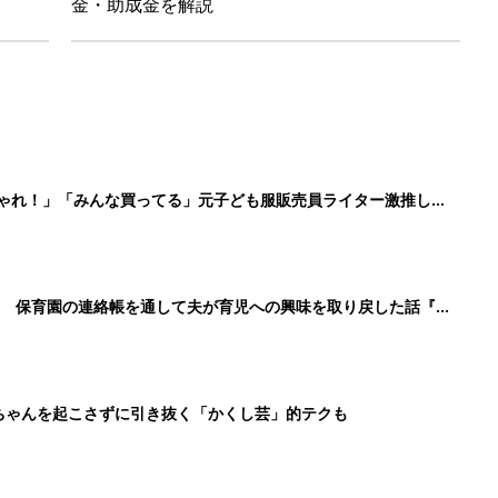
金・助成金を解説
しゃれ！」「みんな買ってる」元子ども服販売員ライター激推し★
！ 保育園の連絡帳を通して夫が育児への興味を取り戻した話『ふ
ちゃんを起こさずに引き抜く「かくし芸」的テクも