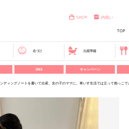
SHOP
内祝い
TOP
き
名づけ
出産準備
SNS
キャンペーン
ンディングノートを書いて出産、女の子のママに。車いす生活では立って抱っこで