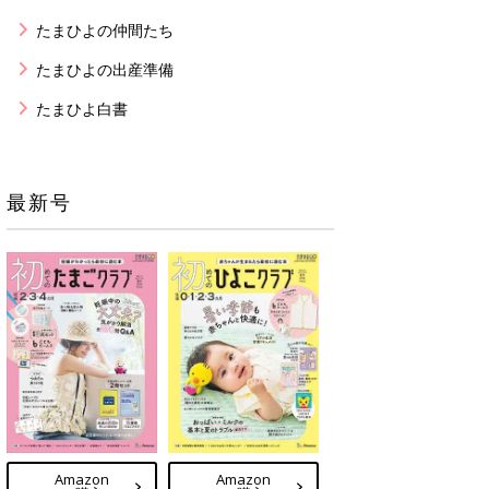
たまひよの仲間たち
たまひよの出産準備
たまひよ白書
最新号
Amazon
Amazon