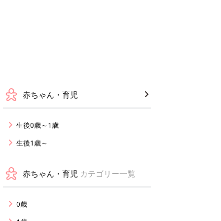
赤ちゃん・育児
生後0歳～1歳
生後1歳～
赤ちゃん・育児
カテゴリー一覧
0歳