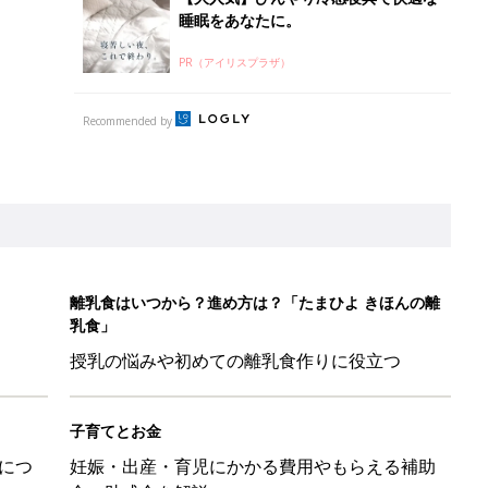
睡眠をあなたに。
PR（アイリスプラザ）
Recommended by
離乳食はいつから？進め方は？「たまひよ きほんの離
乳食」
授乳の悩みや初めての離乳食作りに役立つ
子育てとお金
につ
妊娠・出産・育児にかかる費用やもらえる補助