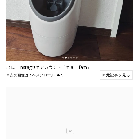
出典：Instagramアカウント「m.a___fam」
▼
次の画像は下へスクロール (4/6)
▶
元記事を見る