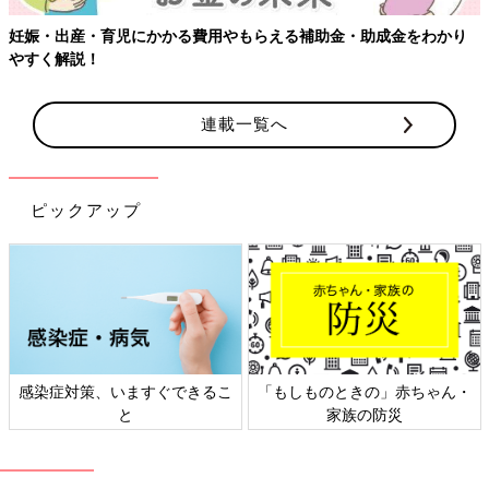
【ワクチン接種できるものも】妊婦の感染症対策、知っておいて！
連載一覧へ
ピックアップ
日本外来小児科学会リーフレッ
六星占術 細木かおりさんの人生
ト検討会
相談