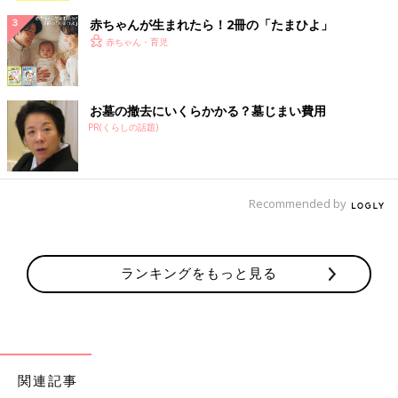
赤ちゃんが生まれたら！2冊の「たまひよ」
赤ちゃん・育児
お墓の撤去にいくらかかる？墓じまい費用
PR(くらしの話題)
Recommended by
ランキングをもっと見る
関連記事