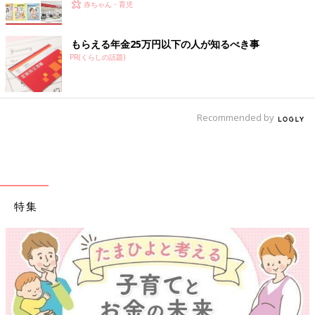
赤ちゃん・育児
もらえる年金25万円以下の人が知るべき事
PR(くらしの話題)
Recommended by
特集