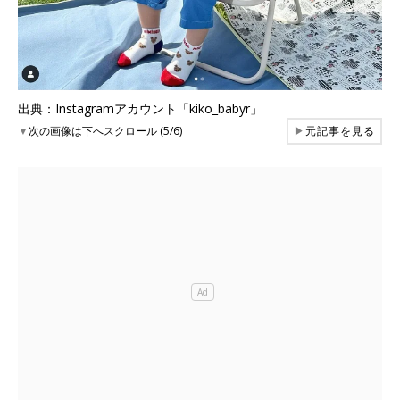
出典：Instagramアカウント「kiko_babyr」
▼
次の画像は下へスクロール (5/6)
▶
元記事を見る