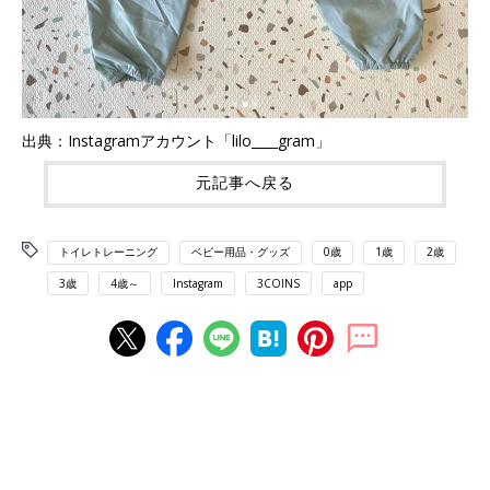
出典：Instagramアカウント「lilo____gram」
元記事へ戻る
トイレトレーニング
ベビー用品・グッズ
0歳
1歳
2歳
3歳
4歳～
Instagram
3COINS
app