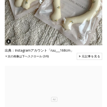
出典：Instagramアカウント「ruu___168cm」
▼
次の画像は下へスクロール (3/6)
▶
元記事を見る