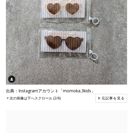
出典：Instagramアカウント「momoka.3kids」
▼
次の画像は下へスクロール (2/6)
▶
元記事を見る