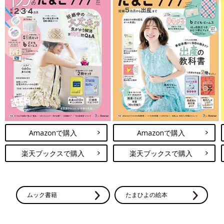
Amazonで購入
Amazonで購入
楽天ブックスで購入
楽天ブックスで購入
ムック書籍
たまひよの絵本