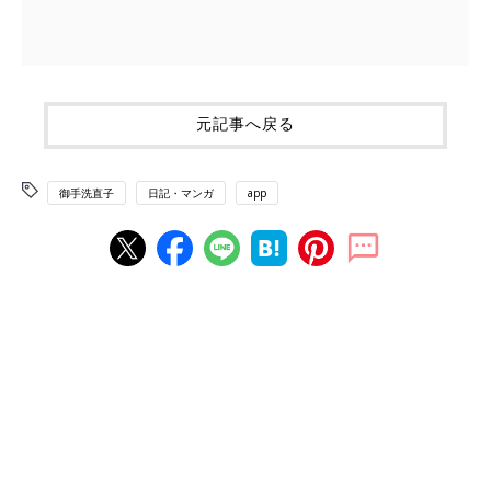
元記事へ戻る
御手洗直子
日記・マンガ
app