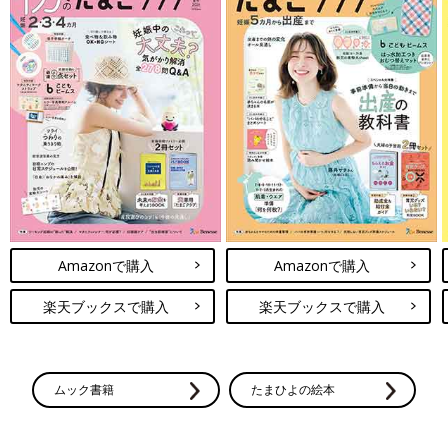
Amazonで購入
Amazonで購入
楽天ブックスで購入
楽天ブックスで購入
ムック書籍
たまひよの絵本