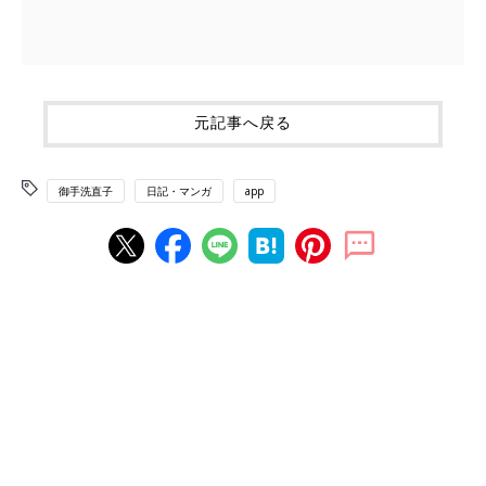
元記事へ戻る
御手洗直子
日記・マンガ
app