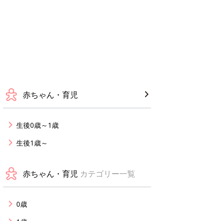
赤ちゃん・育児
生後0歳～1歳
生後1歳～
赤ちゃん・育児
カテゴリー一覧
0歳