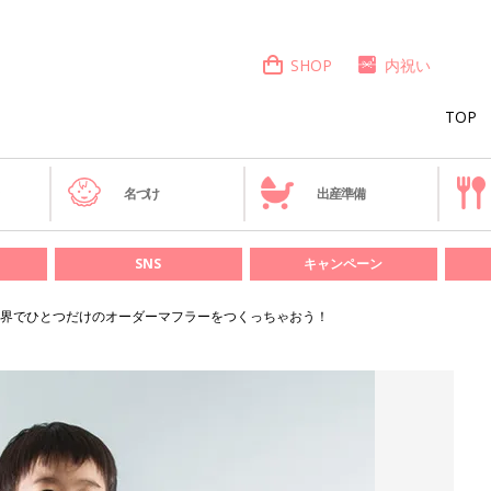
SHOP
内祝い
TOP
き
名づけ
出産準備
SNS
キャンペーン
界でひとつだけのオーダーマフラーをつくっちゃおう！