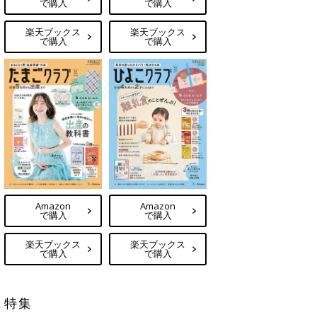
で購入
で購入
楽天ブックス
楽天ブックス
で購入
で購入
Amazon
Amazon
で購入
で購入
楽天ブックス
楽天ブックス
で購入
で購入
特集