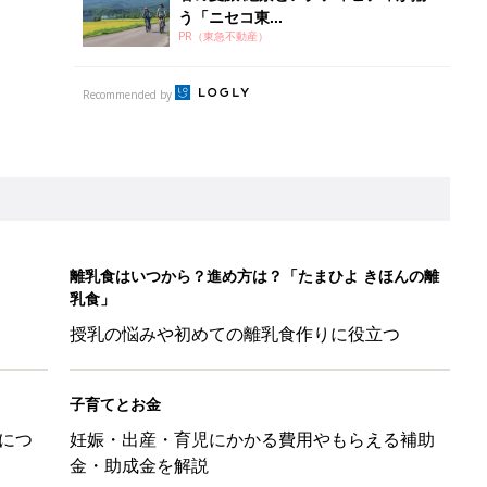
う「ニセコ東...
PR（東急不動産）
Recommended by
離乳食はいつから？進め方は？「たまひよ きほんの離
乳食」
授乳の悩みや初めての離乳食作りに役立つ
子育てとお金
につ
妊娠・出産・育児にかかる費用やもらえる補助
金・助成金を解説