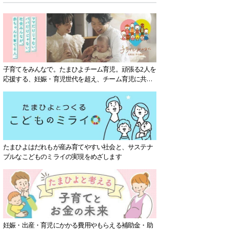
子育てをみんなで。たまひよチーム育児。頑張る2人を
応援する、妊娠・育児世代を超え、チーム育児に共感
する社会を目指していきます。
たまひよはだれもが産み育てやすい社会と、サステナ
ブルなこどものミライの実現をめざします
妊娠・出産・育児にかかる費用やもらえる補助金・助