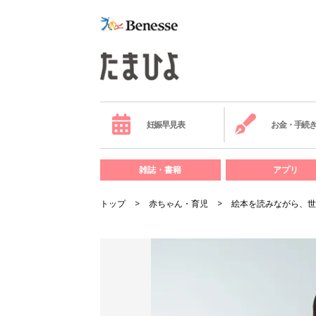
妊娠早見表
お金・手続
雑誌・書籍
アプリ
トップ
赤ちゃん・育児
絵本を読みながら、世