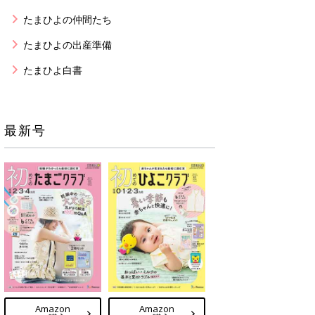
たまひよの仲間たち
たまひよの出産準備
たまひよ白書
最新号
Amazon
Amazon