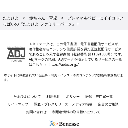
たまひよ
赤ちゃん・育児
プレママ＆ベビーにイイコトい
っぱいの『たまひよ ファミリーパーク』！
ＡＢＪマークは、この電子書店・電子書籍配信サービスが、
著作権者からコンテンツ使用許諾を得た正規版配信サービス
であることを示す登録商標（登録番号 第11091000号）です。
ABJマークの詳細、ABJマークを掲示しているサービスの一覧
はこちら→
https://aebs.or.jp/
本サイトに掲載されている記事・写真・イラスト等のコンテンツの無断転載を禁じま
す。
たまひよについて
利用規約
ポリシー
医師・専門家一覧
サイトマップ
調査・プレスリリース・メディア掲載
広告のご相談
お問い合わせ
利用者情報の取り扱いについて