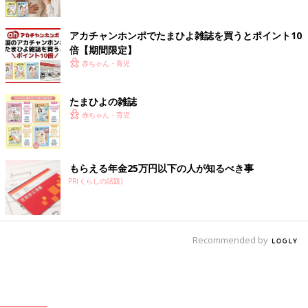
アカチャンホンポでたまひよ雑誌を買うとポイント10
倍【期間限定】
赤ちゃん・育児
たまひよの雑誌
赤ちゃん・育児
もらえる年金25万円以下の人が知るべき事
PR(くらしの話題)
Recommended by