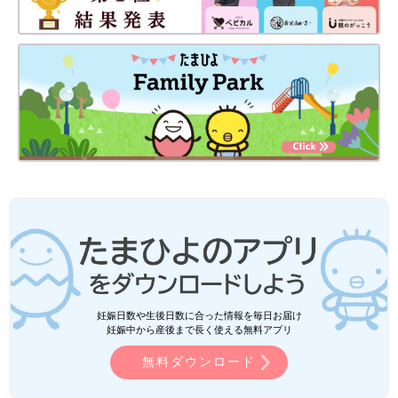
妊娠日数や生後日数に合った情報を毎日お届け
妊娠中から産後まで長く使える無料アプリ
無料ダウンロード