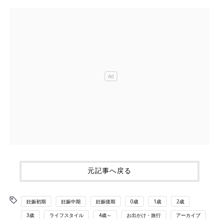
元記事へ戻る
妊娠初期
妊娠中期
妊娠後期
0歳
1歳
2歳
3歳
ライフスタイル
4歳～
お出かけ・旅行
アーカイブ