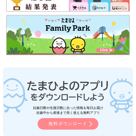
妊娠日数や生後日数に合った情報を毎日お届け
妊娠中から産後まで長く使える無料アプリ
無料ダウンロード