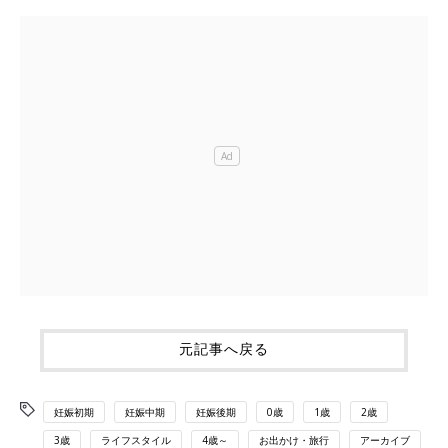
元記事へ戻る
妊娠初期
妊娠中期
妊娠後期
0歳
1歳
2歳
3歳
ライフスタイル
4歳～
お出かけ・旅行
アーカイブ