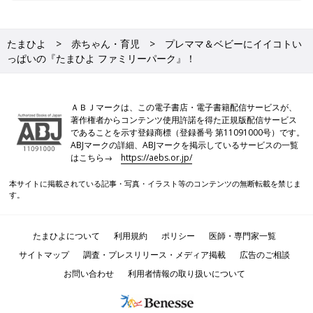
たまひよ
赤ちゃん・育児
プレママ＆ベビーにイイコトい
っぱいの『たまひよ ファミリーパーク』！
ＡＢＪマークは、この電子書店・電子書籍配信サービスが、
著作権者からコンテンツ使用許諾を得た正規版配信サービス
であることを示す登録商標（登録番号 第11091000号）です。
ABJマークの詳細、ABJマークを掲示しているサービスの一覧
はこちら→
https://aebs.or.jp/
本サイトに掲載されている記事・写真・イラスト等のコンテンツの無断転載を禁じま
す。
たまひよについて
利用規約
ポリシー
医師・専門家一覧
サイトマップ
調査・プレスリリース・メディア掲載
広告のご相談
お問い合わせ
利用者情報の取り扱いについて