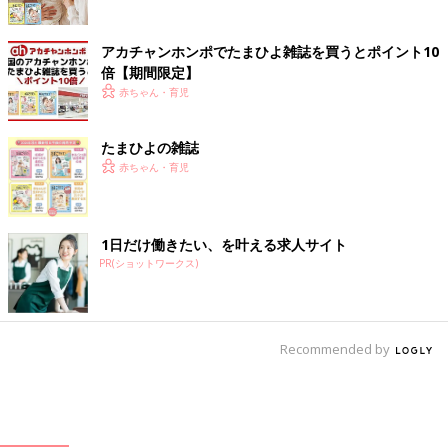
アカチャンホンポでたまひよ雑誌を買うとポイント10
倍【期間限定】
赤ちゃん・育児
たまひよの雑誌
赤ちゃん・育児
1日だけ働きたい、を叶える求人サイト
PR(ショットワークス)
Recommended by