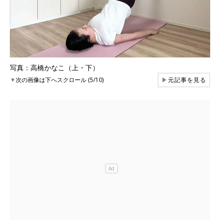
写真：高橋かなこ（上・下）
▼
次の画像は下へスクロール (5/10)
▶
元記事を見る