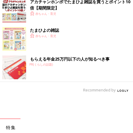
アカチャンホンポでたまひよ雑誌を買うとポイント10
倍【期間限定】
赤ちゃん・育児
たまひよの雑誌
赤ちゃん・育児
もらえる年金25万円以下の人が知るべき事
PR(くらしの話題)
Recommended by
特集