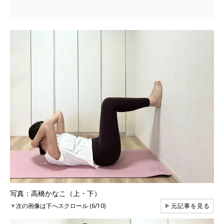
写真：高橋かなこ（上・下）
▼
次の画像は下へスクロール (6/10)
▶
元記事を見る