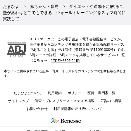
たまひよ
赤ちゃん・育児
ダイエットや運動不足解消に。
壁があればどこでもできる！ウォールトレーニングをスキマ時間に
実践して
ＡＢＪマークは、この電子書店・電子書籍配信サービスが、
著作権者からコンテンツ使用許諾を得た正規版配信サービス
であることを示す登録商標（登録番号 第11091000号）です。
ABJマークの詳細、ABJマークを掲示しているサービスの一覧
はこちら→
https://aebs.or.jp/
本サイトに掲載されている記事・写真・イラスト等のコンテンツの無断転載を禁じま
す。
たまひよについて
利用規約
ポリシー
医師・専門家一覧
サイトマップ
調査・プレスリリース・メディア掲載
広告のご相談
お問い合わせ
利用者情報の取り扱いについて