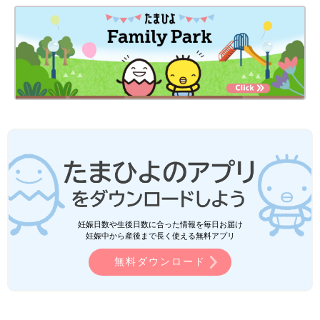
妊娠日数や生後日数に合った情報を毎日お届け
妊娠中から産後まで長く使える無料アプリ
無料ダウンロード