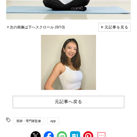
▼
次の画像は下へスクロール (9/10)
▶
元記事を見る
元記事へ戻る
医師・専門家監修
app