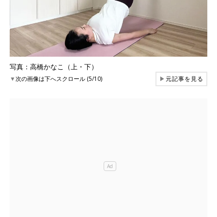
写真：高橋かなこ（上・下）
▼
次の画像は下へスクロール (5/10)
▶
元記事を見る