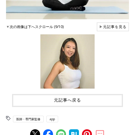
▼
次の画像は下へスクロール (9/10)
▶
元記事を見る
元記事へ戻る
医師・専門家監修
app