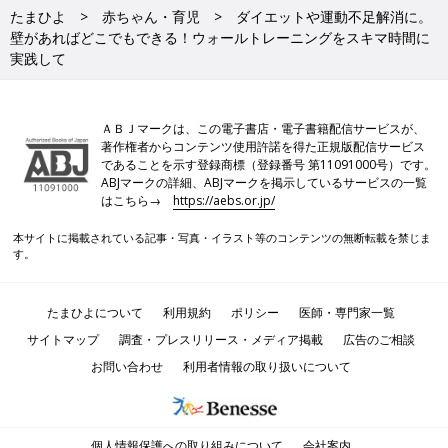
たまひよ
赤ちゃん・育児
ダイエットや運動不足解消に。
壁があればどこでもできる！ウォールトレーニングをスキマ時間に
実践して
ＡＢＪマークは、この電子書店・電子書籍配信サービスが、
著作権者からコンテンツ使用許諾を得た正規版配信サービス
であることを示す登録商標（登録番号 第11091000号）です。
ABJマークの詳細、ABJマークを掲示しているサービスの一覧
はこちら→
https://aebs.or.jp/
本サイトに掲載されている記事・写真・イラスト等のコンテンツの無断転載を禁じま
す。
たまひよについて
利用規約
ポリシー
医師・専門家一覧
サイトマップ
調査・プレスリリース・メディア掲載
広告のご相談
お問い合わせ
利用者情報の取り扱いについて
個人情報保護への取り組みについて
会社案内