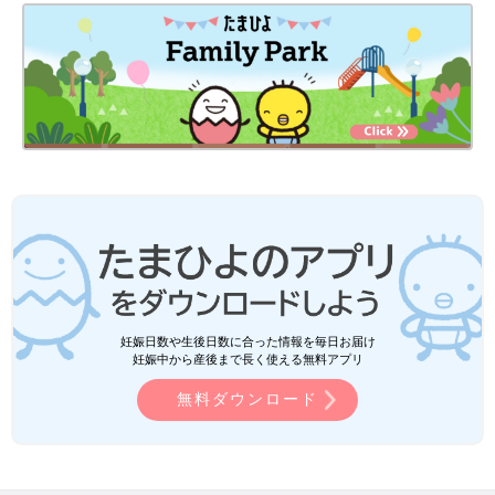
妊娠日数や生後日数に合った情報を毎日お届け
妊娠中から産後まで長く使える無料アプリ
無料ダウンロード