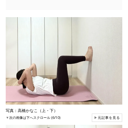
写真：高橋かなこ（上・下）
▼
次の画像は下へスクロール (6/10)
▶
元記事を見る