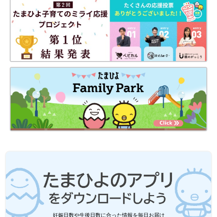
妊娠日数や生後日数に合った情報を毎日お届け