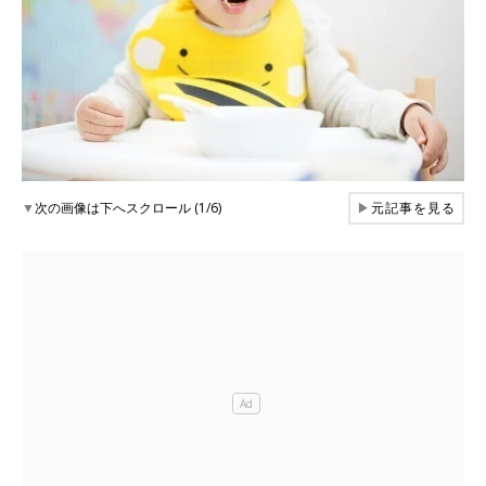
▼
次の画像は下へスクロール (1/6)
▶
元記事を見る