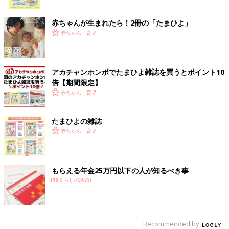
ク
赤ちゃんが生まれたら！2冊の「たまひよ」
赤ちゃん・育児
アカチャンホンポでたまひよ雑誌を買うとポイント10
倍【期間限定】
赤ちゃん・育児
たまひよの雑誌
赤ちゃん・育児
もらえる年金25万円以下の人が知るべき事
PR(くらしの話題)
Recommended by