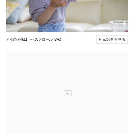
▼
次の画像は下へスクロール (3/6)
▶
元記事を見る