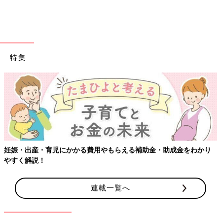
特集
妊娠・出産・育児にかかる費用やもらえる補助金・助成金をわかり
やすく解説！
連載一覧へ