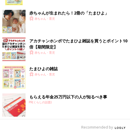
ク
赤ちゃんが生まれたら！2冊の「たまひよ」
赤ちゃん・育児
アカチャンホンポでたまひよ雑誌を買うとポイント10
倍【期間限定】
赤ちゃん・育児
たまひよの雑誌
赤ちゃん・育児
もらえる年金25万円以下の人が知るべき事
PR(くらしの話題)
Recommended by