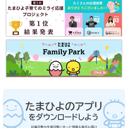
妊娠日数や生後日数に合った情報を毎日お届け