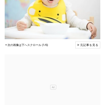
▼
次の画像は下へスクロール (1/6)
▶
元記事を見る