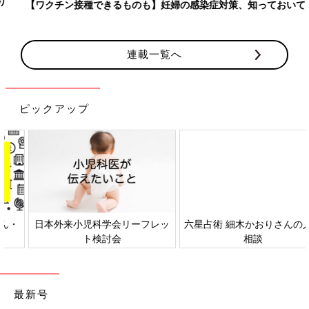
【ワクチン接種できるものも】妊婦の感染症対策、知っておいて！
連載一覧へ
ピックアップ
日本外来小児科学会リーフレッ
六星占術 細木かおりさんの人生
ト検討会
相談
最新号