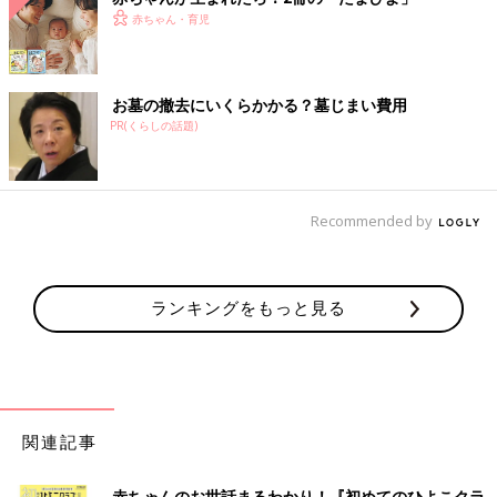
赤ちゃん・育児
お墓の撤去にいくらかかる？墓じまい費用
PR(くらしの話題)
Recommended by
ランキングをもっと見る
関連記事
赤ちゃんのお世話まるわかり！『初めてのひよこクラ