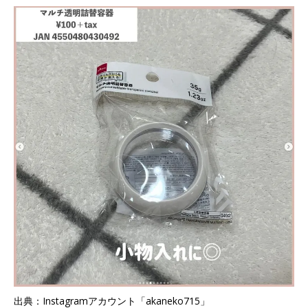
出典：Instagramアカウント「akaneko715」