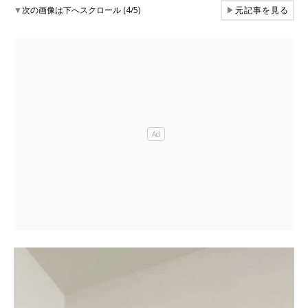
▼
次の画像は下へスクロール (4/5)
▶
元記事を見る