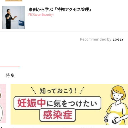
事例から学ぶ『特権アクセス管理』
PR(KeeperSecurity)
Recommended by
特集