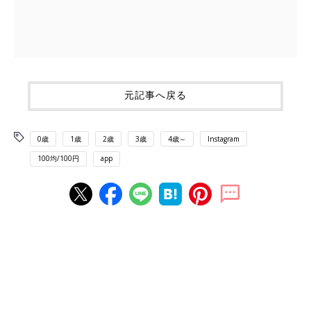
元記事へ戻る
0歳
1歳
2歳
3歳
4歳～
Instagram
100均/100円
app