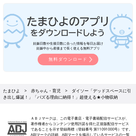
妊娠日数や生後日数に合った情報を毎日お届け
妊娠中から産後まで長く使える無料アプリ
無料ダウンロード
たまひよ
赤ちゃん・育児
ダイソー「デッドスペースに引
き出し爆誕！」「バズる理由に納得！」超使える★小物収納
ＡＢＪマークは、この電子書店・電子書籍配信サービスが、
著作権者からコンテンツ使用許諾を得た正規版配信サービス
であることを示す登録商標（登録番号 第11091000号）です。
ABJマークの詳細、ABJマークを掲示しているサービスの一覧