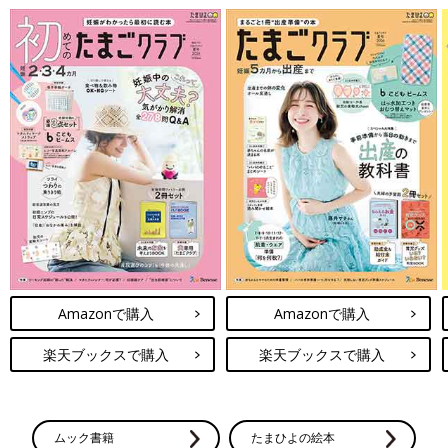
Amazonで購入
Amazonで購入
楽天ブックスで購入
楽天ブックスで購入
ムック書籍
たまひよの絵本