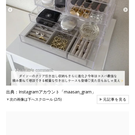
出典：Instagramアカウント「maasan_gram」
▼
次の画像は下へスクロール (2/5)
▶
元記事を見る