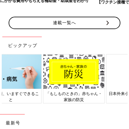
【ワクチン接種できるものも】妊婦の感染症対策、知っておいて！
連載一覧へ
ピックアップ
日本外来小児科学会リーフレッ
六星占術 細木かおりさんの人生
ト検討会
相談
最新号