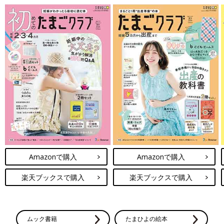
Amazonで購入
Amazonで購入
楽天ブックスで購入
楽天ブックスで購入
ムック書籍
たまひよの絵本