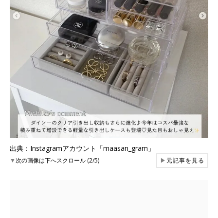
出典：Instagramアカウント「maasan_gram」
▼
次の画像は下へスクロール (2/5)
▶
元記事を見る