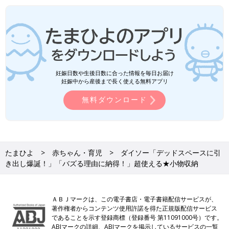
妊娠日数や生後日数に合った情報を毎日お届け
妊娠中から産後まで長く使える無料アプリ
無料ダウンロード
たまひよ
赤ちゃん・育児
ダイソー「デッドスペースに引
き出し爆誕！」「バズる理由に納得！」超使える★小物収納
ＡＢＪマークは、この電子書店・電子書籍配信サービスが、
著作権者からコンテンツ使用許諾を得た正規版配信サービス
であることを示す登録商標（登録番号 第11091000号）です。
ABJマークの詳細、ABJマークを掲示しているサービスの一覧