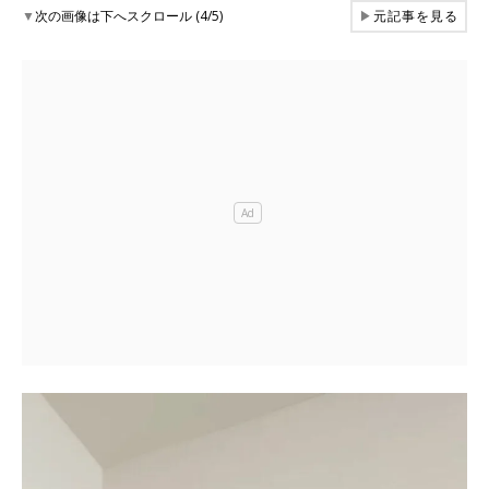
▼
次の画像は下へスクロール (4/5)
▶
元記事を見る