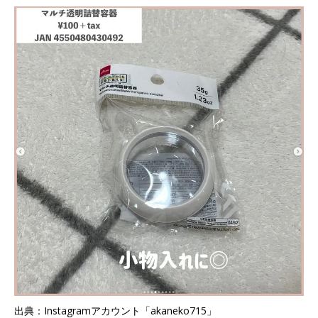
出典：Instagramアカウント「akaneko715」