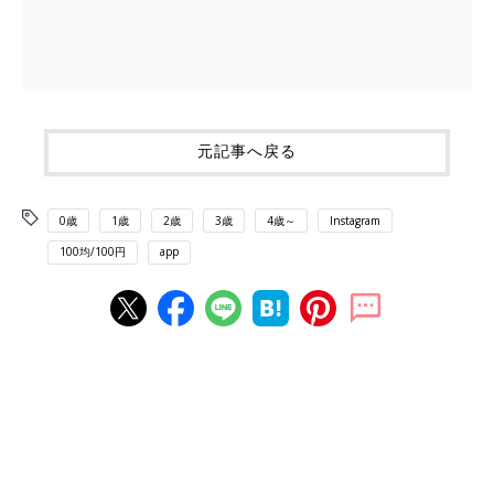
元記事へ戻る
0歳
1歳
2歳
3歳
4歳～
Instagram
100均/100円
app