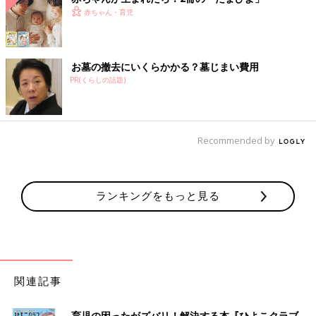
赤ちゃん・育児
お墓の撤去にいくらかかる？墓じまい費用
PR(くらしの話題)
Recommended by
ランキングをもっと見る
関連記事
育児の困ったがズバリ！解決する本『ひよこクラブ