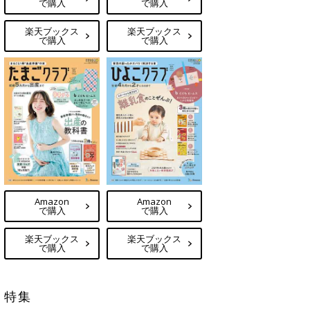
で購入
で購入
楽天ブックス
楽天ブックス
で購入
で購入
Amazon
Amazon
で購入
で購入
楽天ブックス
楽天ブックス
で購入
で購入
特集