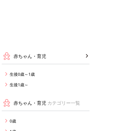
赤ちゃん・育児
生後0歳～1歳
生後1歳～
赤ちゃん・育児
カテゴリー一覧
0歳