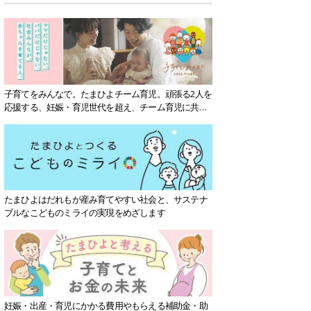
子育てをみんなで。たまひよチーム育児。頑張る2人を
応援する、妊娠・育児世代を超え、チーム育児に共感
する社会を目指していきます。
たまひよはだれもが産み育てやすい社会と、サステナ
ブルなこどものミライの実現をめざします
妊娠・出産・育児にかかる費用やもらえる補助金・助