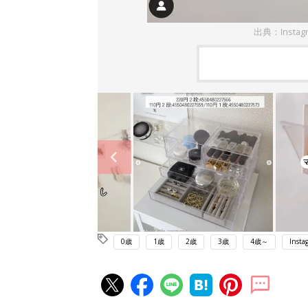
出典：Insta
0歳
1歳
2歳
3歳
4歳～
Insta