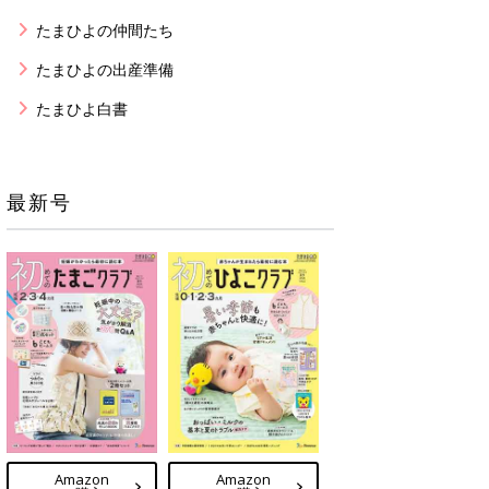
たまひよの仲間たち
たまひよの出産準備
たまひよ白書
最新号
Amazon
Amazon