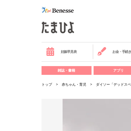
妊娠早見表
お金・手続
雑誌・書籍
アプリ
トップ
赤ちゃん・育児
ダイソー「デッドスペ