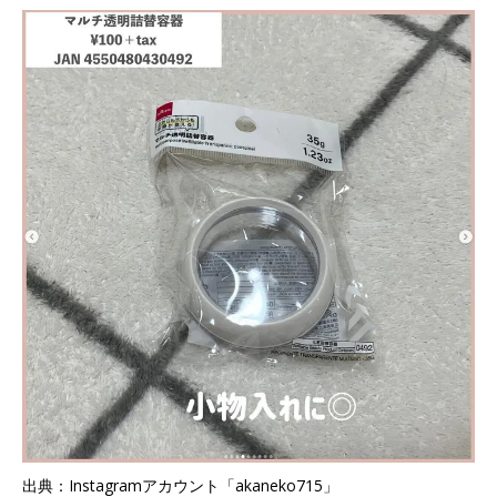
出典：Instagramアカウント「akaneko715」