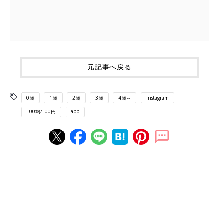
元記事へ戻る
0歳
1歳
2歳
3歳
4歳～
Instagram
100均/100円
app