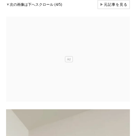
▼
次の画像は下へスクロール (4/5)
▶
元記事を見る