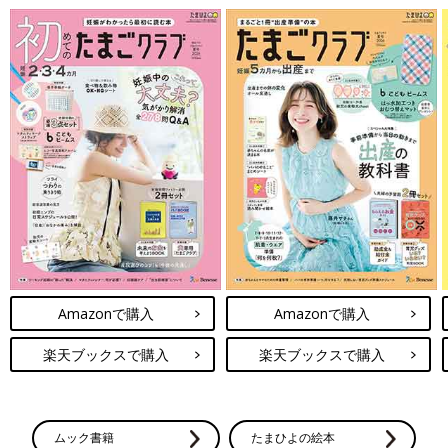
Amazonで購入
Amazonで購入
楽天ブックスで購入
楽天ブックスで購入
ムック書籍
たまひよの絵本