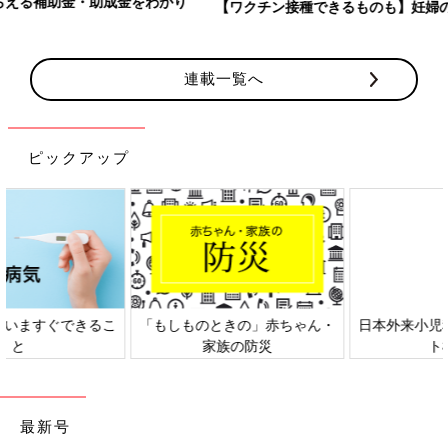
【ワクチン接種できるものも】妊婦の感染症対策、知っておいて！
連載一覧へ
ピックアップ
日本外来小児科学会リーフレッ
六星占術 細木かおりさんの人生
ト検討会
相談
最新号