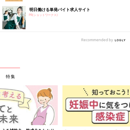
明日働ける単発バイト求人サイト
PR(ショットワークス)
Recommended by
特集