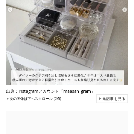
出典：Instagramアカウント「maasan_gram」
▼
次の画像は下へスクロール (2/5)
▶
元記事を見る