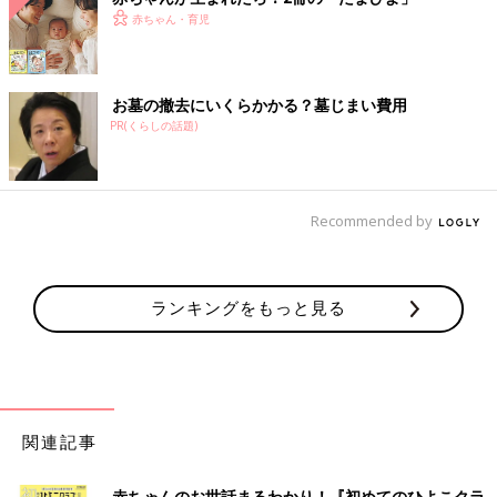
赤ちゃん・育児
お墓の撤去にいくらかかる？墓じまい費用
PR(くらしの話題)
Recommended by
ランキングをもっと見る
関連記事
赤ちゃんのお世話まるわかり！『初めてのひよこクラ