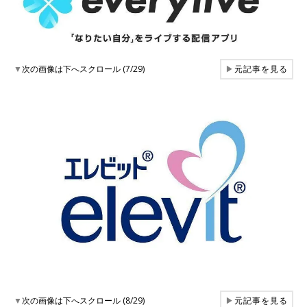
▼
次の画像は下へスクロール (7/29)
▶
元記事を見る
▼
次の画像は下へスクロール (8/29)
▶
元記事を見る