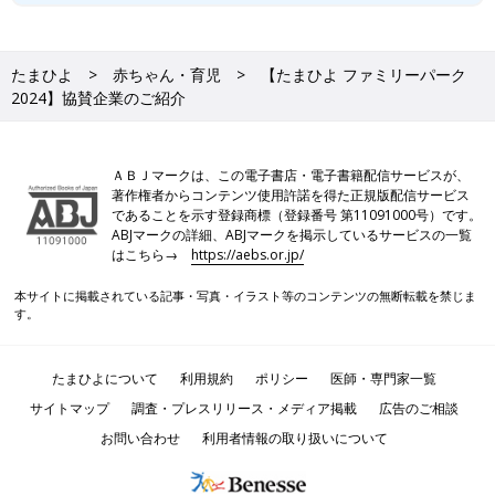
たまひよ
赤ちゃん・育児
【たまひよ ファミリーパーク
2024】協賛企業のご紹介
ＡＢＪマークは、この電子書店・電子書籍配信サービスが、
著作権者からコンテンツ使用許諾を得た正規版配信サービス
であることを示す登録商標（登録番号 第11091000号）です。
ABJマークの詳細、ABJマークを掲示しているサービスの一覧
はこちら→
https://aebs.or.jp/
本サイトに掲載されている記事・写真・イラスト等のコンテンツの無断転載を禁じま
す。
たまひよについて
利用規約
ポリシー
医師・専門家一覧
サイトマップ
調査・プレスリリース・メディア掲載
広告のご相談
お問い合わせ
利用者情報の取り扱いについて