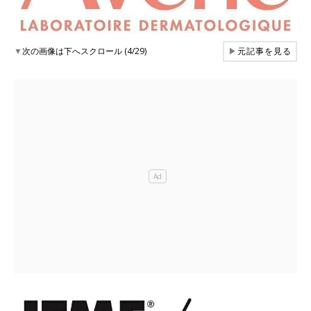
▼
次の画像は下へスクロール (4/29)
▶
元記事を見る