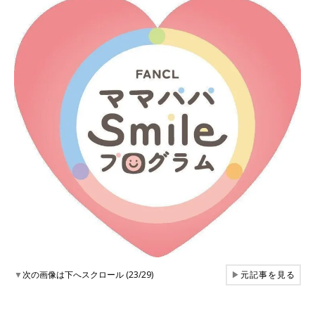
▼
次の画像は下へスクロール (23/29)
▶
元記事を見る