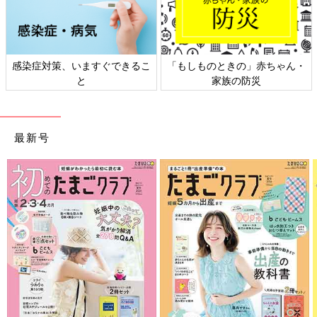
日本外来小児科学会リーフレッ
六星占術 細木かおりさんの人生
ト検討会
相談
最新号