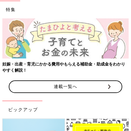
特集
【ワクチン接種できるものも】妊婦の感染症対策、知っておいて！
連載一覧へ
ピックアップ