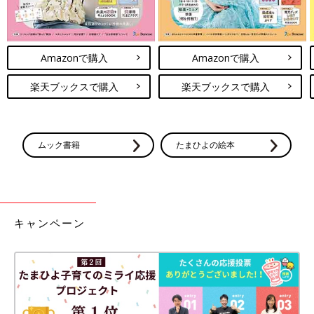
Amazonで購入
Amazonで購入
楽天ブックスで購入
楽天ブックスで購入
ムック書籍
たまひよの絵本
キャンペーン