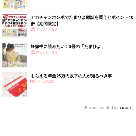
アカチャンホンポでたまひよ雑誌を買うとポイント10
倍【期間限定】
赤ちゃん・育児
妊娠中に読みたい！3冊の「たまひよ」
赤ちゃん・育児
もらえる年金25万円以下の人が知るべき事
PR(くらしの話題)
Recommended by