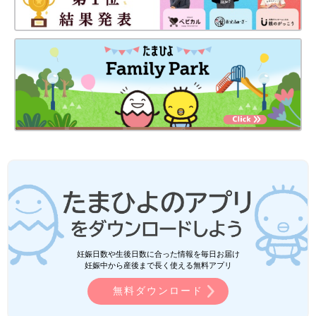
妊娠日数や生後日数に合った情報を毎日お届け
妊娠中から産後まで長く使える無料アプリ
無料ダウンロード