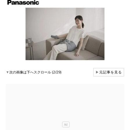
▼
次の画像は下へスクロール (2/29)
▶
元記事を見る