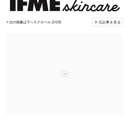
▼
次の画像は下へスクロール (5/29)
▶
元記事を見る