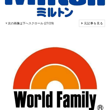
▼
次の画像は下へスクロール (27/29)
▶
元記事を見る