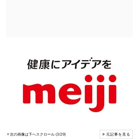
▼
次の画像は下へスクロール (3/29)
▶
元記事を見る