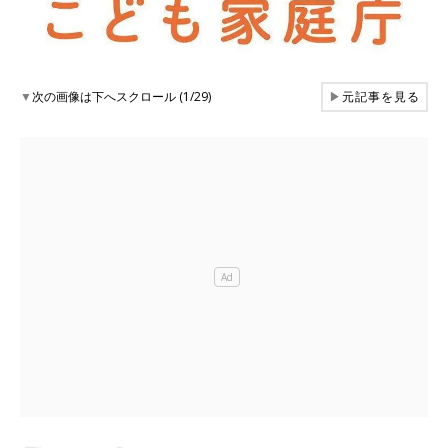
▼
次の画像は下へスクロール (1/29)
▶
元記事を見る