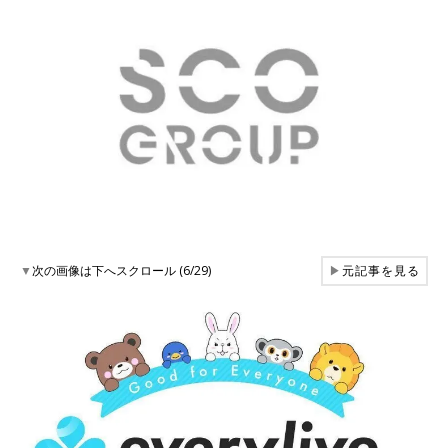
▼
次の画像は下へスクロール (6/29)
▶
元記事を見る