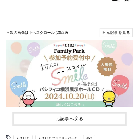
▼
次の画像は下へスクロール (28/29)
▶
元記事を見る
元記事へ戻る
たまひよ
たまひよ ファミリーパーク
aoff