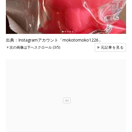
出典：Instagramアカウント「mokotomoko1226」
▼
次の画像は下へスクロール (3/5)
▶
元記事を見る