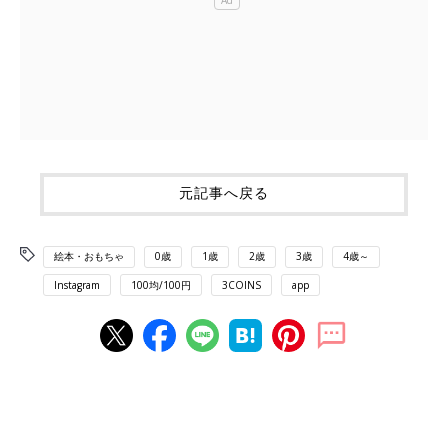
元記事へ戻る
絵本・おもちゃ
0歳
1歳
2歳
3歳
4歳～
Instagram
100均/100円
3COINS
app