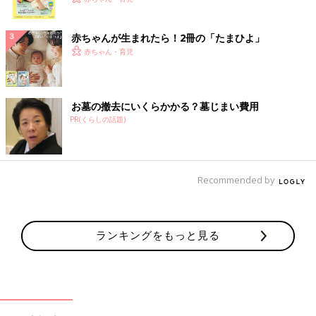
ク
赤ちゃんが生まれたら！2冊の「たまひよ」
赤ちゃん・育児
お墓の撤去にいくらかかる？墓じまい費用
PR(くらしの話題)
Recommended by
ランキングをもっと見る