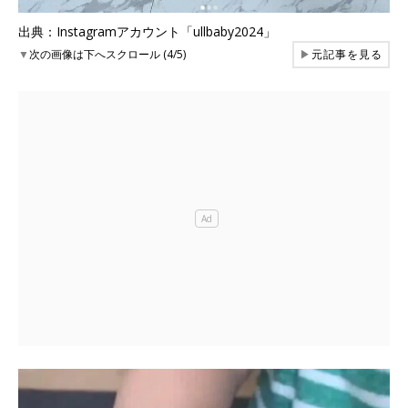
出典：Instagramアカウント「ullbaby2024」
▼
次の画像は下へスクロール (4/5)
▶
元記事を見る