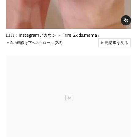
出典：Instagramアカウント「rire_2kids.mama」
▼
次の画像は下へスクロール (2/5)
▶
元記事を見る