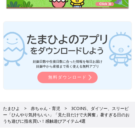
妊娠日数や生後日数に合った情報を毎日お届け
妊娠中から産後まで長く使える無料アプリ
無料ダウンロード
たまひよ
赤ちゃん・育児
3COINS、ダイソー、スリーピ
ー「ひんやり気持ちいい」「見た目だけで大興奮」暑すぎる日のお
うち遊びに指名買い！感触遊びアイテム4選