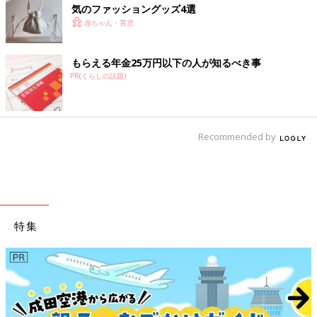
気のファッショングッズ4選
赤ちゃん・育児
もらえる年金25万円以下の人が知るべき事
PR(くらしの話題)
Recommended by
特集