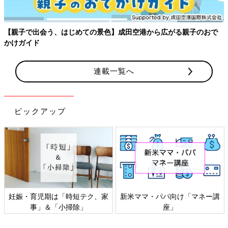
妊娠・出産にまつわる体の変化は多岐にわたります。そんなマイナ
ートラブル対策として、絶対教えたい！保存版アイテムを紹介しま
す。
連載一覧へ
ピックアップ
感染症対策、いますぐできるこ
「もしものときの」赤ちゃん・
と
家族の防災