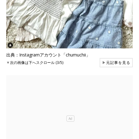
出典：Instagramアカウント「chumuchii」
▼
次の画像は下へスクロール (3/5)
▶
元記事を見る