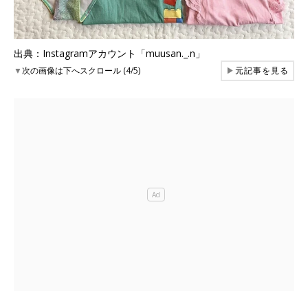
出典：Instagramアカウント「muusan._.n」
▼
次の画像は下へスクロール (4/5)
▶
元記事を見る