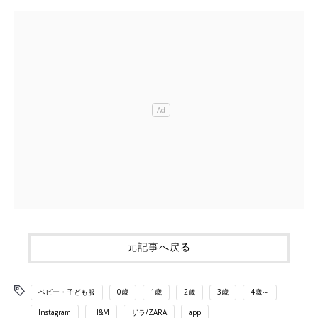
元記事へ戻る
ベビー・子ども服
0歳
1歳
2歳
3歳
4歳～
Instagram
H&M
ザラ/ZARA
app