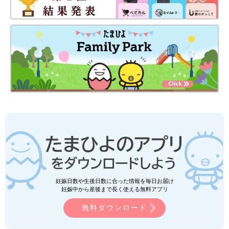
妊娠日数や生後日数に合った情報を毎日お届け
妊娠中から産後まで長く使える無料アプリ
無料ダウンロード