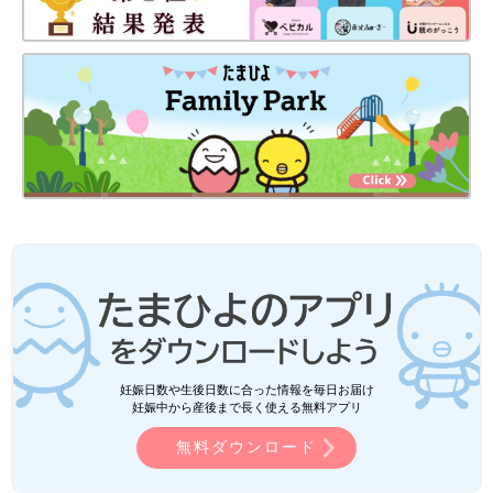
妊娠日数や生後日数に合った情報を毎日お届け
妊娠中から産後まで長く使える無料アプリ
無料ダウンロード