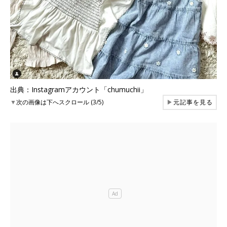
出典：Instagramアカウント「chumuchii」
▼
次の画像は下へスクロール (3/5)
▶
元記事を見る