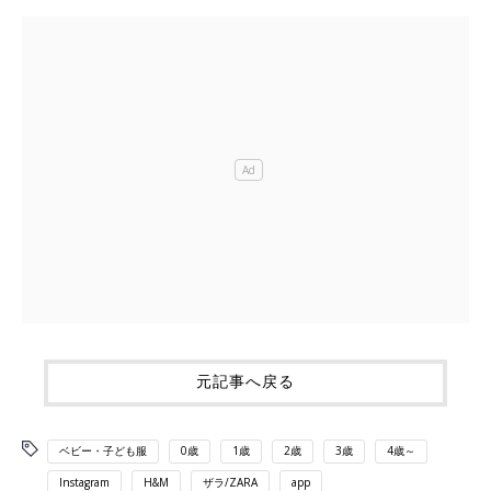
元記事へ戻る
ベビー・子ども服
0歳
1歳
2歳
3歳
4歳～
Instagram
H&M
ザラ/ZARA
app