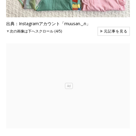
出典：Instagramアカウント「muusan._.n」
▼
次の画像は下へスクロール (4/5)
▶
元記事を見る