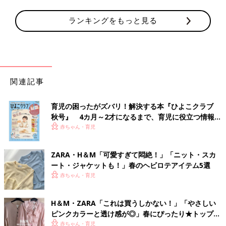
ランキングをもっと見る
関連記事
育児の困ったがズバリ！解決する本『ひよこクラブ
秋号』 4カ月～2才になるまで、育児に役立つ情報が
いっぱい！
赤ちゃん・育児
ZARA・H＆М「可愛すぎて悶絶！」「ニット・スカ
ート・ジャケットも！」春のヘビロテアイテム5選
赤ちゃん・育児
H＆М・ZARA「これは買うしかない！」「やさしい
ピンクカラーと透け感が◎」春にぴったり★トップス
4選
赤ちゃん・育児