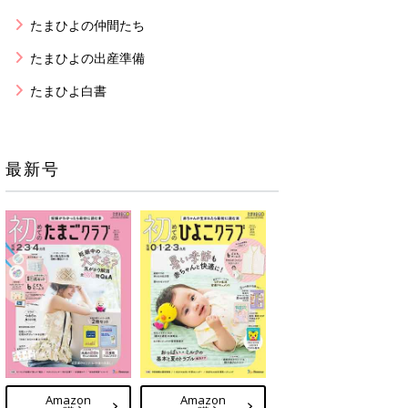
たまひよの仲間たち
たまひよの出産準備
たまひよ白書
最新号
Amazon
Amazon