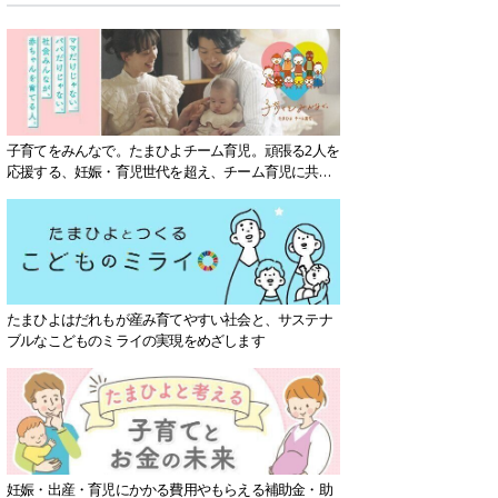
子育てをみんなで。たまひよチーム育児。頑張る2人を
応援する、妊娠・育児世代を超え、チーム育児に共感
する社会を目指していきます。
たまひよはだれもが産み育てやすい社会と、サステナ
ブルなこどものミライの実現をめざします
妊娠・出産・育児にかかる費用やもらえる補助金・助