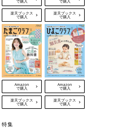
で購入
で購入
楽天ブックス
楽天ブックス
で購入
で購入
Amazon
Amazon
で購入
で購入
楽天ブックス
楽天ブックス
で購入
で購入
特集