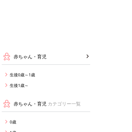
赤ちゃん・育児
生後0歳～1歳
生後1歳～
赤ちゃん・育児
カテゴリー一覧
0歳