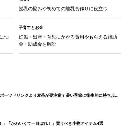
授乳の悩みや初めての離乳食作りに役立つ
子育てとお金
につ
妊娠・出産・育児にかかる費用やもらえる補助
金・助成金を解説
ポーツドリンクより麦茶が要注意!? 暑い季節に衛生的に持ち歩
】
！」「かわいくて一目ぼれ！」買うべき小物アイテム4選