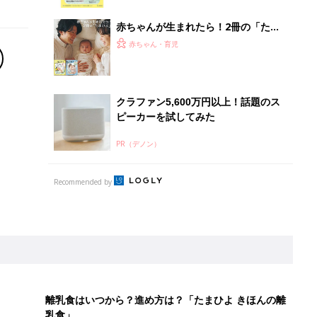
っぱい・ミルクの基本と夏のトラブル
解決テク
赤ちゃんが生まれたら！2冊の「たま
ひよ」
赤ちゃん・育児
クラファン5,600万円以上！話題のス
ピーカーを試してみた
PR（デノン）
Recommended by
離乳食はいつから？進め方は？「たまひよ きほんの離
乳食」