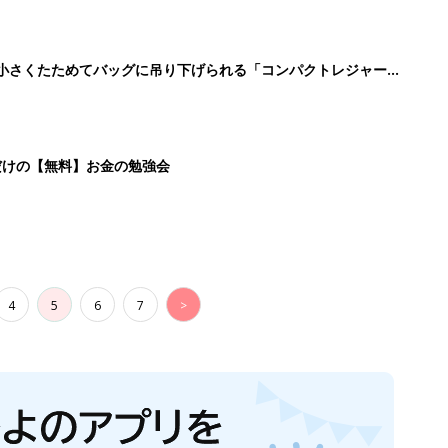
に！小さくたためてバッグに吊り下げられる「コンパクトレジャーシ
だけの【無料】お金の勉強会
4
5
6
7
>