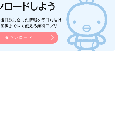
生後日数に合った情報を毎日お届け
ら産後まで長く使える無料アプリ
ダウンロード