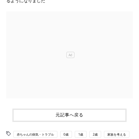
るようになりました
元記事へ戻る
赤ちゃんの病気・トラブル
0歳
1歳
2歳
家族を考える