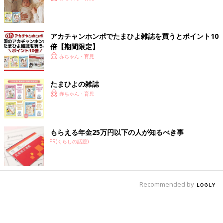
アカチャンホンポでたまひよ雑誌を買うとポイント10
倍【期間限定】
赤ちゃん・育児
たまひよの雑誌
赤ちゃん・育児
もらえる年金25万円以下の人が知るべき事
PR(くらしの話題)
Recommended by