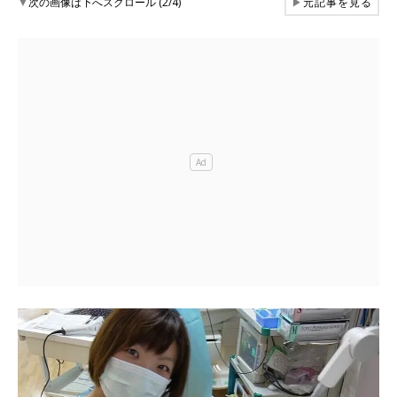
▼
次の画像は下へスクロール (2/4)
▶
元記事を見る