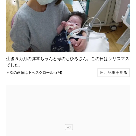
生後５カ月の弥琴ちゃんと母のちひろさん。この日はクリスマス
でした。
▼
次の画像は下へスクロール (3/4)
▶
元記事を見る