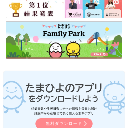
妊娠日数や生後日数に合った情報を毎日お届け
妊娠中から産後まで長く使える無料アプリ
無料ダウンロード