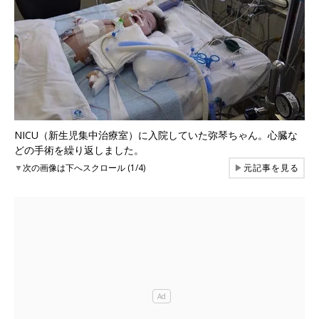
NICU（新生児集中治療室）に入院していた弥琴ちゃん。心臓な
どの手術を繰り返しました。
▼
次の画像は下へスクロール (1/4)
▶
元記事を見る