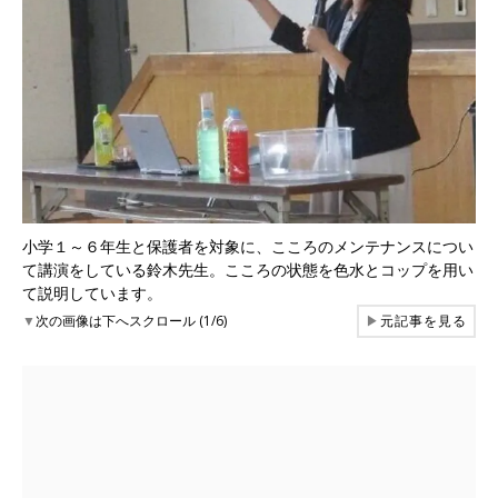
小学１～６年生と保護者を対象に、こころのメンテナンスについ
て講演をしている鈴木先生。こころの状態を色水とコップを用い
て説明しています。
▼
次の画像は下へスクロール (1/6)
▶
元記事を見る