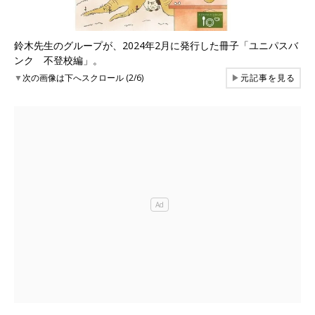
鈴木先生のグループが、2024年2月に発行した冊子「ユニパスバ
ンク 不登校編」。
▼
次の画像は下へスクロール (2/6)
▶
元記事を見る