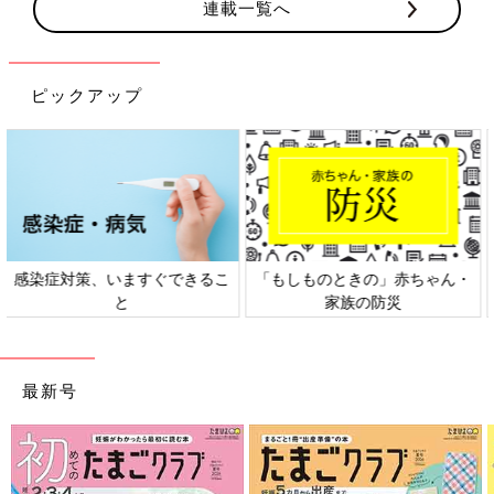
連載一覧へ
ピックアップ
日本外来小児科学会リーフレッ
六星占術 細木かおりさんの人生
ト検討会
相談
最新号