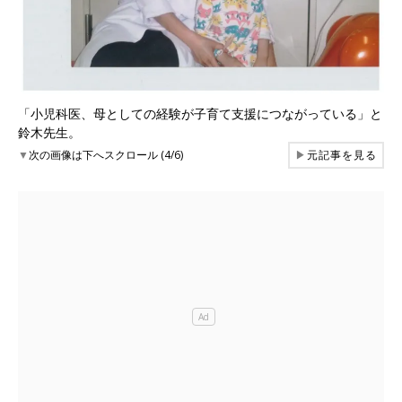
「小児科医、母としての経験が子育て支援につながっている」と
鈴木先生。
▼
次の画像は下へスクロール (4/6)
▶
元記事を見る