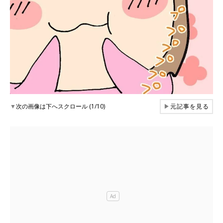
▼
次の画像は下へスクロール (1/10)
▶
元記事を見る