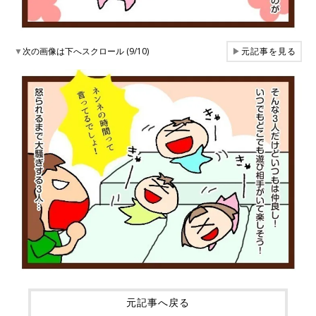
▼
次の画像は下へスクロール (9/10)
▶
元記事を見る
元記事へ戻る