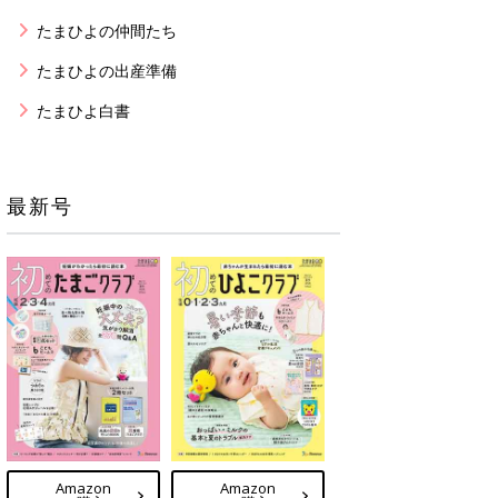
たまひよの仲間たち
たまひよの出産準備
たまひよ白書
最新号
Amazon
Amazon