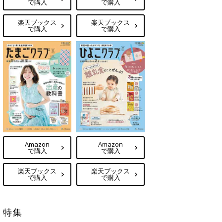
で購入
で購入
楽天ブックス
楽天ブックス
で購入
で購入
Amazon
Amazon
で購入
で購入
楽天ブックス
楽天ブックス
で購入
で購入
特集