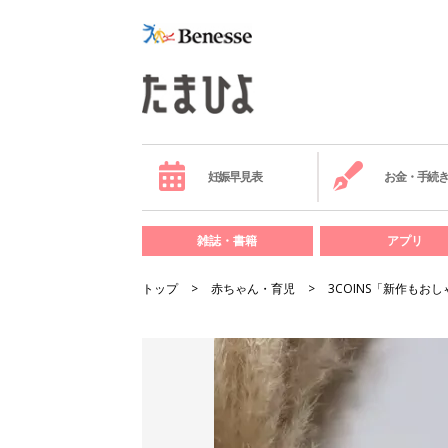
妊娠早見表
お金・手続
雑誌・書籍
アプリ
トップ
赤ちゃん・育児
3COINS「新作も