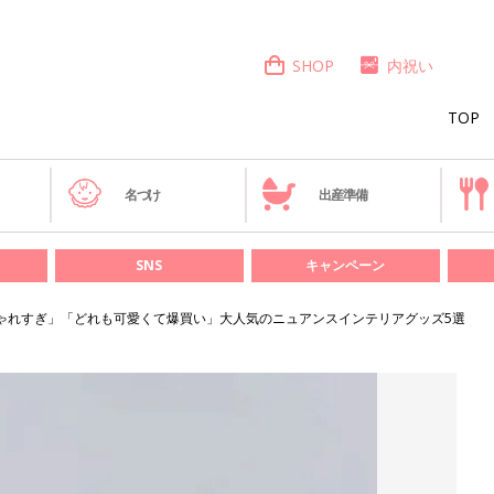
SHOP
内祝い
TOP
き
名づけ
出産準備
SNS
キャンペーン
おしゃれすぎ」「どれも可愛くて爆買い」大人気のニュアンスインテリアグッズ5選