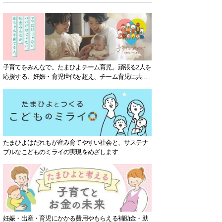
子育てをみんなで。たまひよチーム育児。頑張る2人を
応援する、妊娠・育児世代を超え、チーム育児に共感
する社会を目指していきます。
たまひよはだれもが産み育てやすい社会と、サステナ
ブルなこどものミライの実現をめざします
妊娠・出産・育児にかかる費用やもらえる補助金・助