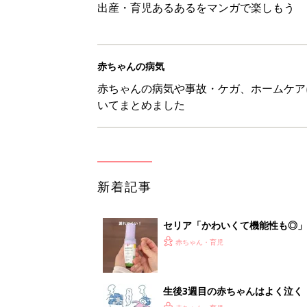
出産・育児あるあるをマンガで楽しもう
赤ちゃんの病気
赤ちゃんの病気や事故・ケガ、ホームケア
いてまとめました
新着記事
セリア「かわいくて機能性も◎」
赤ちゃん・育児
生後3週目の赤ちゃんはよく泣く
って本当？【専門家】