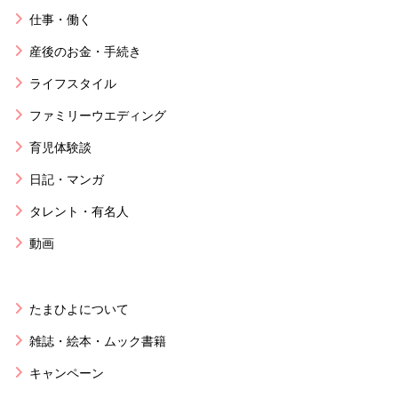
仕事・働く
産後のお金・手続き
ライフスタイル
ファミリーウエディング
育児体験談
日記・マンガ
タレント・有名人
動画
たまひよについて
雑誌・絵本・ムック書籍
キャンペーン