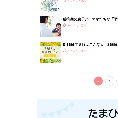
赤ちゃん・育児
反抗期の息子が...ママたちが「
赤ちゃん・育児
8月6日生まれはこんな人 365
赤ちゃん・育児
<
1