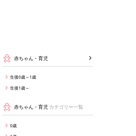
赤ちゃん・育児
生後0歳～1歳
生後1歳～
赤ちゃん・育児
カテゴリー一覧
0歳