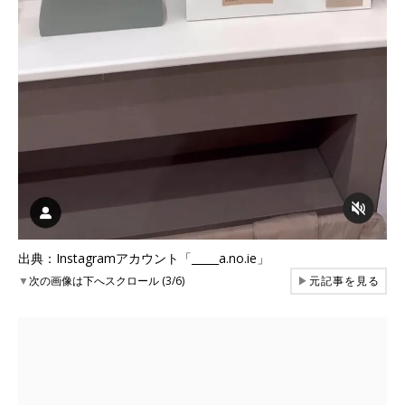
出典：Instagramアカウント「_____a.no.ie」
▼
次の画像は下へスクロール (3/6)
▶
元記事を見る