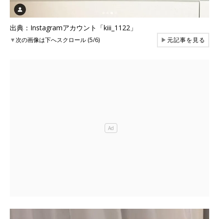
出典：Instagramアカウント「kiii_1122」
▼
次の画像は下へスクロール (5/6)
▶
元記事を見る