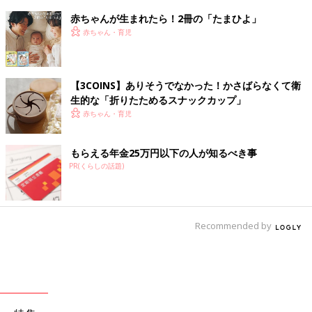
赤ちゃんが生まれたら！2冊の「たまひよ」
赤ちゃん・育児
【3COINS】ありそうでなかった！かさばらなくて衛
生的な「折りたためるスナックカップ」
赤ちゃん・育児
もらえる年金25万円以下の人が知るべき事
PR(くらしの話題)
Recommended by