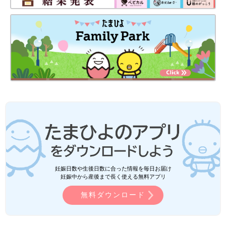
妊娠日数や生後日数に合った情報を毎日お届け
妊娠中から産後まで長く使える無料アプリ
無料ダウンロード