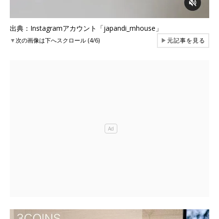
出典：Instagramアカウント「japandi_mhouse」
▼
次の画像は下へスクロール (4/6)
▶
元記事を見る