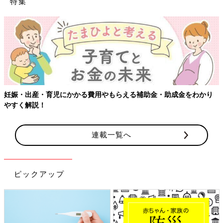
特集
助成金をわかり
【ワクチン接種できるものも】妊婦の感染症対策、
連載一覧へ
ピックアップ