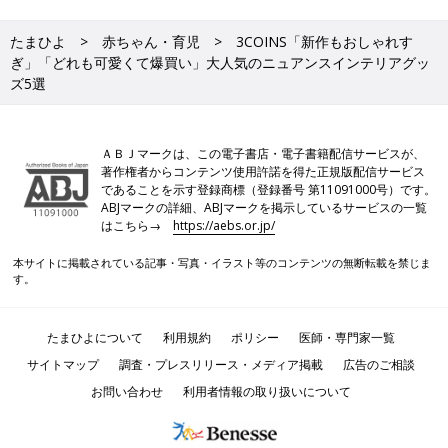
たまひよ
赤ちゃん・育児
3COINS「新作もおしゃれす
ぎ」「どれも可愛くて爆買い」大人気のニュアンスインテリアグッ
ズ5選
ＡＢＪマークは、この電子書店・電子書籍配信サービスが、
著作権者からコンテンツ使用許諾を得た正規版配信サービス
であることを示す登録商標（登録番号 第11091000号）です。
ABJマークの詳細、ABJマークを掲示しているサービスの一覧
はこちら→
https://aebs.or.jp/
本サイトに掲載されている記事・写真・イラスト等のコンテンツの無断転載を禁じま
す。
たまひよについて
利用規約
ポリシー
医師・専門家一覧
サイトマップ
調査・プレスリリース・メディア掲載
広告のご相談
お問い合わせ
利用者情報の取り扱いについて