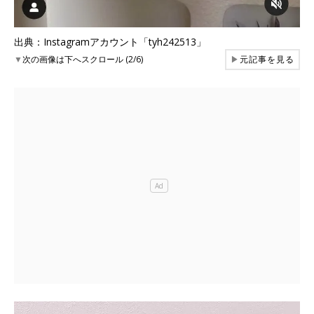
出典：Instagramアカウント「tyh242513」
▼
次の画像は下へスクロール (2/6)
▶
元記事を見る