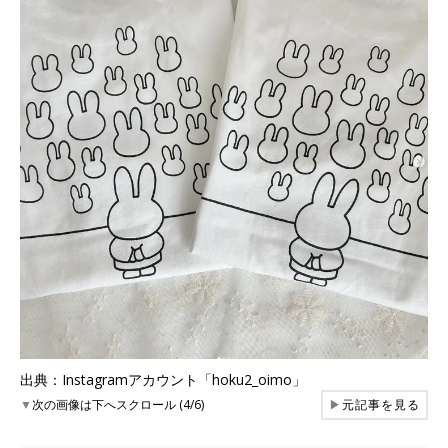
出典：Instagramアカウント「hoku2_oimo」
▼
次の画像は下へスクロール (4/6)
▶
元記事を見る