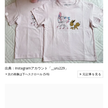
出典：Instagramアカウント「__uru229」
▼
次の画像は下へスクロール (5/6)
▶
元記事を見る