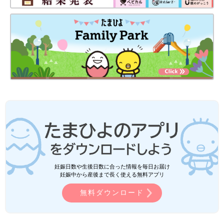
妊娠日数や生後日数に合った情報を毎日お届け
妊娠中から産後まで長く使える無料アプリ
無料ダウンロード