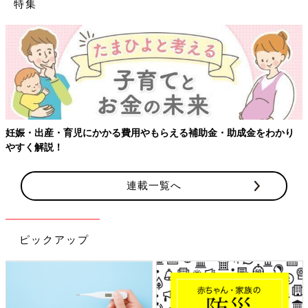
特集
【ワクチン接種できるものも】妊
もらえる補助金・助成金をわかり
連載一覧へ
ピックアップ