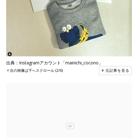
出典：Instagramアカウント「mainichi_cocono」
▼
次の画像は下へスクロール (2/6)
▶
元記事を見る