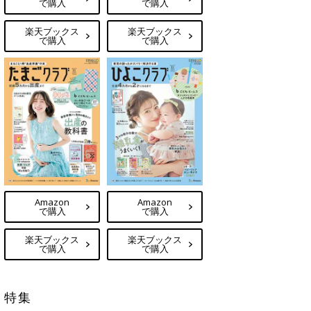
で購入
で購入
楽天ブックス
楽天ブックス
で購入
で購入
Amazon
Amazon
で購入
で購入
楽天ブックス
楽天ブックス
で購入
で購入
特集