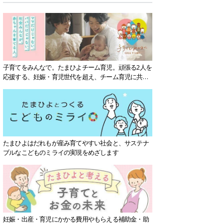
子育てをみんなで。たまひよチーム育児。頑張る2人を
応援する、妊娠・育児世代を超え、チーム育児に共感
する社会を目指していきます。
たまひよはだれもが産み育てやすい社会と、サステナ
ブルなこどものミライの実現をめざします
妊娠・出産・育児にかかる費用やもらえる補助金・助