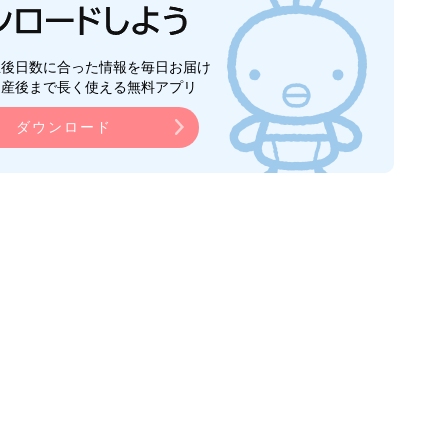
生後日数に合った情報を毎日お届け
ら産後まで長く使える無料アプリ
ダウンロード