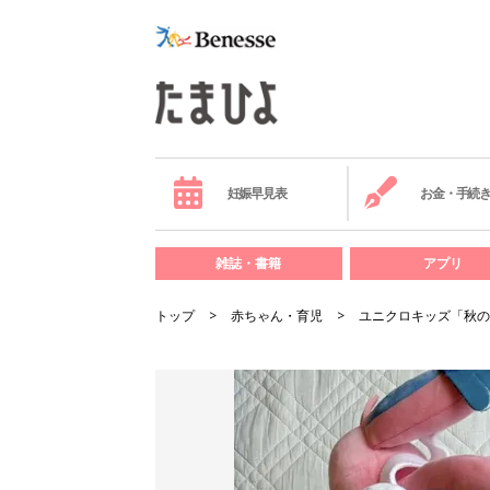
妊娠早見表
お金・手続
雑誌・書籍
アプリ
トップ
赤ちゃん・育児
ユニクロキッズ「秋の