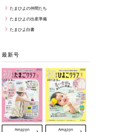
たまひよの仲間たち
たまひよの出産準備
たまひよ白書
最新号
Amazon
Amazon