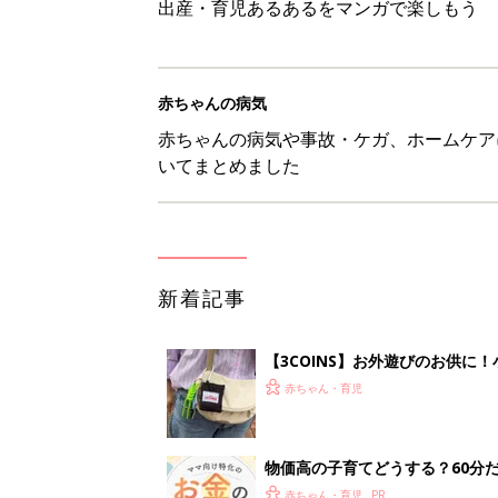
出産・育児あるあるをマンガで楽しもう
赤ちゃんの病気
赤ちゃんの病気や事故・ケガ、ホームケア
いてまとめました
新着記事
【3COINS】お外遊びのお供
ート」
赤ちゃん・育児
物価高の子育てどうする？60分
赤ちゃん・育児