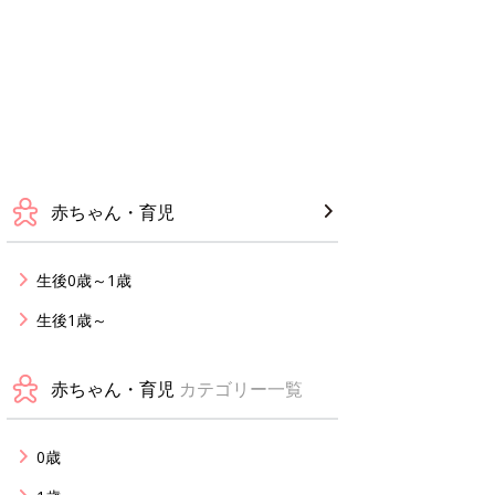
赤ちゃん・育児
生後0歳～1歳
生後1歳～
赤ちゃん・育児
カテゴリー一覧
0歳