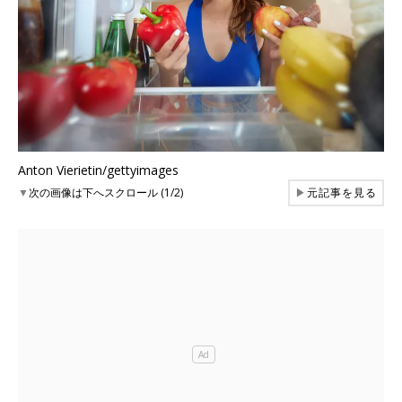
Anton Vierietin/gettyimages
▼
次の画像は下へスクロール (1/2)
▶
元記事を見る