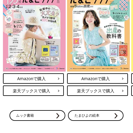
Amazonで購入
Amazonで購入
楽天ブックスで購入
楽天ブックスで購入
ムック書籍
たまひよの絵本