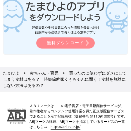
妊娠日数や生後日数に合った情報を毎日お届け
妊娠中から産後まで長く使える無料アプリ
無料ダウンロード
たまひよ
赤ちゃん・育児
買ったのに使わずにダメにして
しまう食材はある？ 時短節約家くぅちゃんに聞く！食材を無駄に
しない方法はあるの？
ＡＢＪマークは、この電子書店・電子書籍配信サービスが、
著作権者からコンテンツ使用許諾を得た正規版配信サービス
であることを示す登録商標（登録番号 第11091000号）です。
ABJマークの詳細、ABJマークを掲示しているサービスの一覧
はこちら→
https://aebs.or.jp/