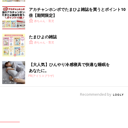
アカチャンホンポでたまひよ雑誌を買うとポイント10
倍【期間限定】
赤ちゃん・育児
たまひよの雑誌
赤ちゃん・育児
【大人気】ひんやり冷感寝具で快適な睡眠を
あなたに。
PR(アイリスプラザ)
Recommended by