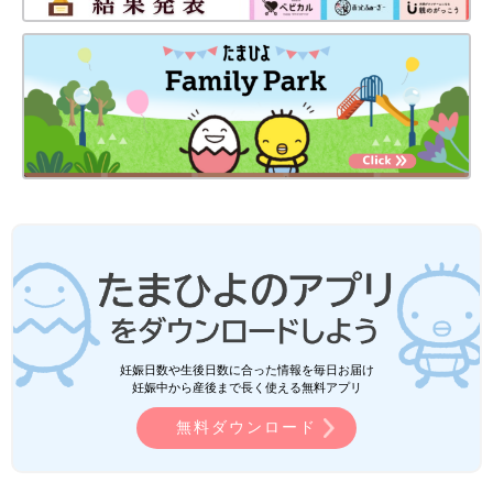
妊娠日数や生後日数に合った情報を毎日お届け
妊娠中から産後まで長く使える無料アプリ
無料ダウンロード