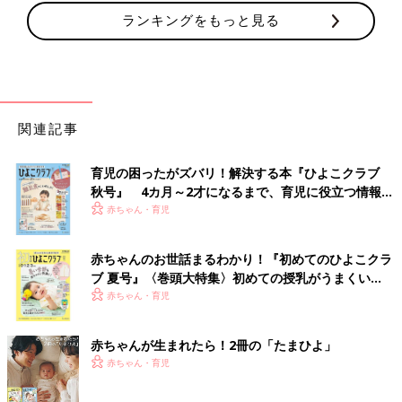
ランキングをもっと見る
関連記事
育児の困ったがズバリ！解決する本『ひよこクラブ
秋号』 4カ月～2才になるまで、育児に役立つ情報が
いっぱい！
赤ちゃん・育児
赤ちゃんのお世話まるわかり！『初めてのひよこクラ
ブ 夏号』〈巻頭大特集〉初めての授乳がうまくい
く！ おっぱい・ミルクの基本と夏のトラブル 解決テ
赤ちゃん・育児
ク
赤ちゃんが生まれたら！2冊の「たまひよ」
赤ちゃん・育児