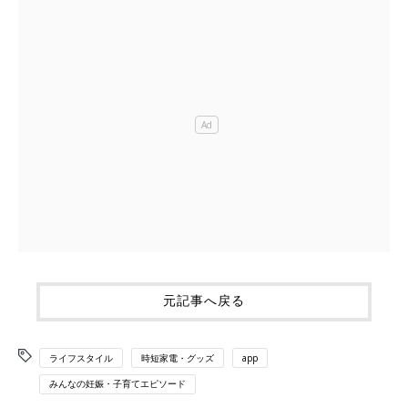
元記事へ戻る
ライフスタイル
時短家電・グッズ
app
みんなの妊娠・子育てエピソード