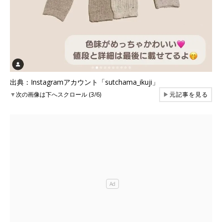
出典：Instagramアカウント「sutchama_ikuji」
▼
次の画像は下へスクロール (3/6)
▶
元記事を見る