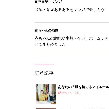
育児日記・マンガ
出産・育児あるあるをマンガで楽しもう
赤ちゃんの病気
赤ちゃんの病気や事故・ケガ、ホームケア
いてまとめました
新着記事
あなたの「服を捨てるマイルー
スタイリストが喝！
赤ちゃん・育児