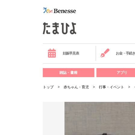
妊娠早見表
お金・手続
雑誌・書籍
アプリ
トップ
赤ちゃん・育児
行事・イベント