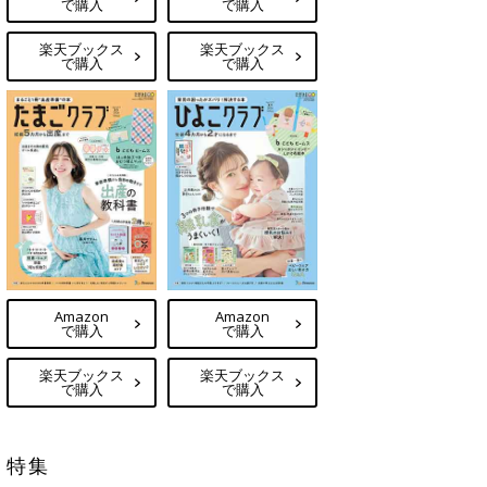
で購入
で購入
楽天ブックス
楽天ブックス
で購入
で購入
Amazon
Amazon
で購入
で購入
楽天ブックス
楽天ブックス
で購入
で購入
特集