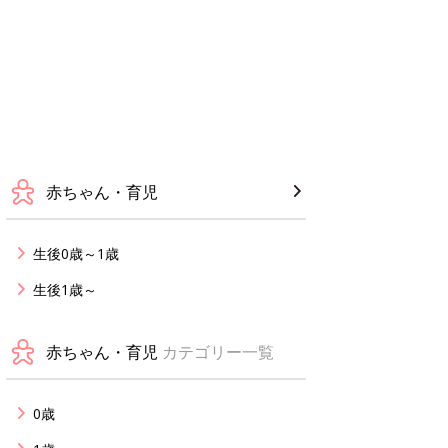
赤ちゃん・育児
生後0歳～1歳
生後1歳～
赤ちゃん・育児
カテゴリー一覧
0歳