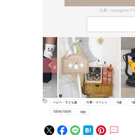
出典：Instagramアカ
ベビー・子ども服
行事・イベント
0歳
1
100均/100円
app