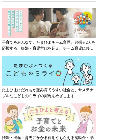
子育てをみんなで。たまひよチーム育児。頑張る2人を
応援する、妊娠・育児世代を超え、チーム育児に共感
する社会を目指していきます。
たまひよはだれもが産み育てやすい社会と、サステナ
ブルなこどものミライの実現をめざします
妊娠・出産・育児にかかる費用やもらえる補助金・助