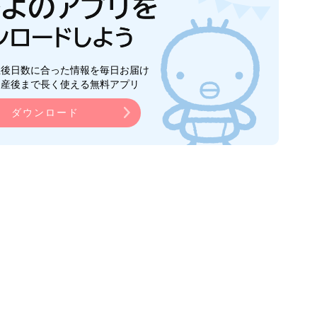
生後日数に合った情報を毎日お届け
ら産後まで長く使える無料アプリ
ダウンロード