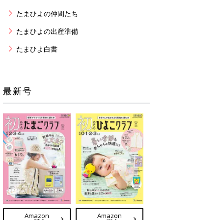
たまひよの仲間たち
たまひよの出産準備
たまひよ白書
最新号
Amazon
Amazon