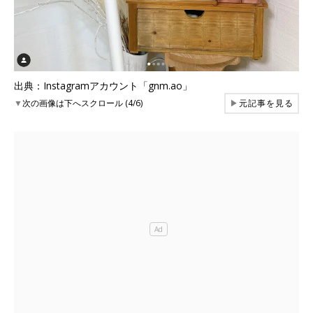
出典：Instagramアカウント「gnm.ao」
▼
次の画像は下へスクロール (4/6)
▶
元記事を見る