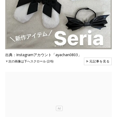
出典：Instagramアカウント「ayachan0803」
▼
次の画像は下へスクロール (2/6)
▶
元記事を見る