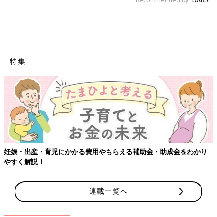
特集
らえる補助金・助成金をわかり
【ワクチン接種できるものも】妊婦
連載一覧へ