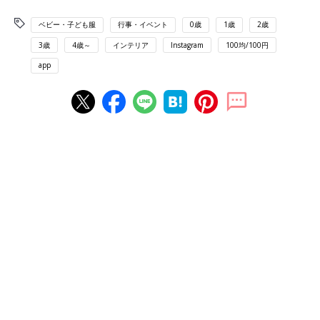
ベビー・子ども服
行事・イベント
0歳
1歳
2歳
3歳
4歳～
インテリア
Instagram
100均/100円
app