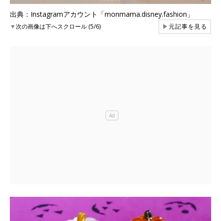
出典：Instagramアカウント「monmama.disney.fashion」
▼
次の画像は下へスクロール (5/6)
▶
元記事を見る