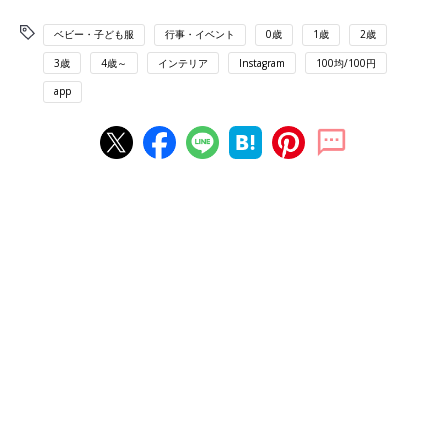
ベビー・子ども服
行事・イベント
0歳
1歳
2歳
3歳
4歳～
インテリア
Instagram
100均/100円
app