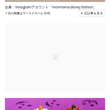
出典：Instagramアカウント「monmama.disney.fashion」
▼
次の画像は下へスクロール (5/6)
▶
元記事を見る