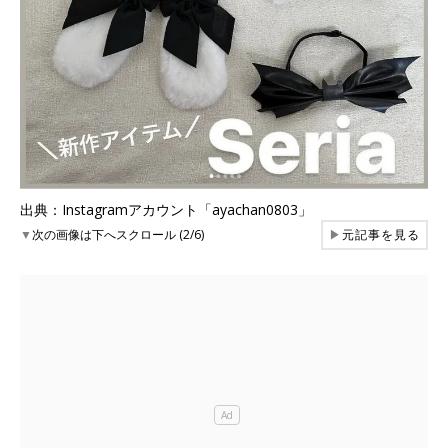
出典：Instagramアカウント「ayachan0803」
▼
次の画像は下へスクロール (2/6)
▶
元記事を見る