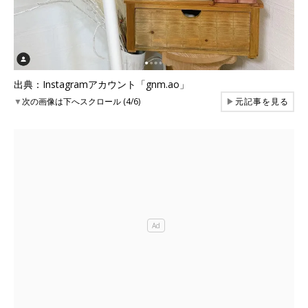
出典：Instagramアカウント「gnm.ao」
▼
次の画像は下へスクロール (4/6)
▶
元記事を見る