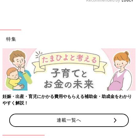
特集
【ワクチン接種できるものも】妊婦の感染症対策、知っておいて！
連載一覧へ