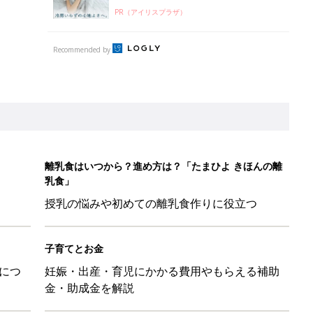
PR（アイリスプラザ）
Recommended by
離乳食はいつから？進め方は？「たまひよ きほんの離
乳食」
授乳の悩みや初めての離乳食作りに役立つ
子育てとお金
につ
妊娠・出産・育児にかかる費用やもらえる補助
金・助成金を解説