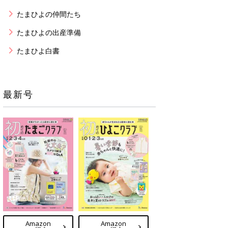
たまひよの仲間たち
たまひよの出産準備
たまひよ白書
最新号
Amazon
Amazon