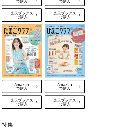
で購入
で購入
楽天ブックス
楽天ブックス
で購入
で購入
Amazon
Amazon
で購入
で購入
楽天ブックス
楽天ブックス
で購入
で購入
特集