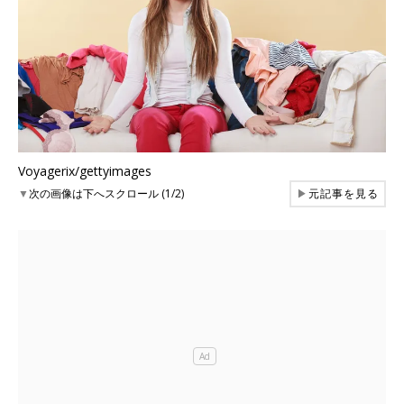
Voyagerix/gettyimages
▼
次の画像は下へスクロール (1/2)
▶
元記事を見る