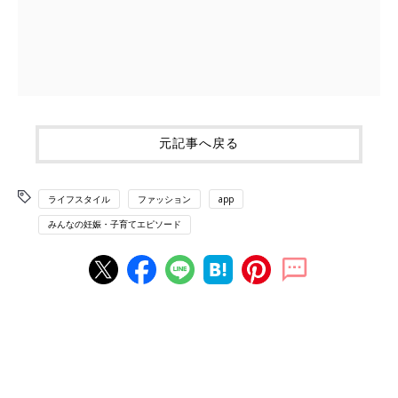
元記事へ戻る
ライフスタイル
ファッション
app
みんなの妊娠・子育てエピソード