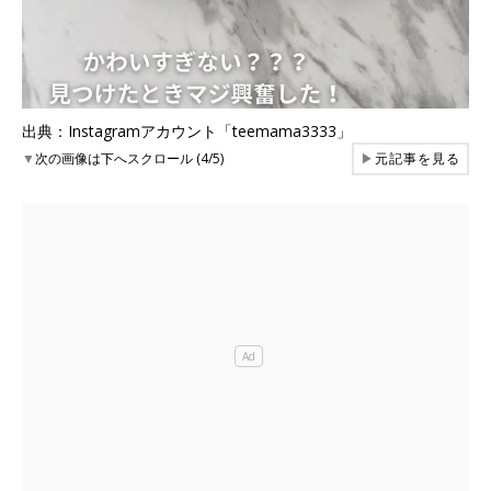
出典：Instagramアカウント「teemama3333」
▼
次の画像は下へスクロール (4/5)
▶
元記事を見る