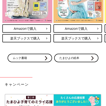
Amazonで購入
Amazonで購入
楽天ブックスで購入
楽天ブックスで購入
ムック書籍
たまひよの絵本
キャンペーン