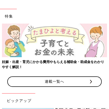
特集
費用やもらえる補助金・助成金をわかり
【ワクチン接種できるもの
連載一覧へ
ピックアップ