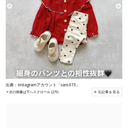
出典：Instagramアカウント「sarii.073」
▼
次の画像は下へスクロール (2/5)
▶
元記事を見る