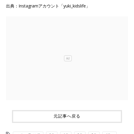
出典：Instagramアカウント「yuki_kidslife」
元記事へ戻る