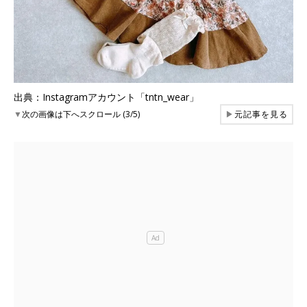
出典：Instagramアカウント「tntn_wear」
▼
次の画像は下へスクロール (3/5)
▶
元記事を見る