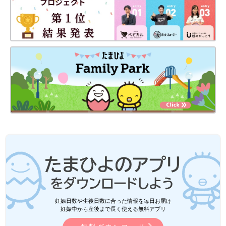
妊娠日数や生後日数に合った情報を毎日お届け
妊娠中から産後まで長く使える無料アプリ