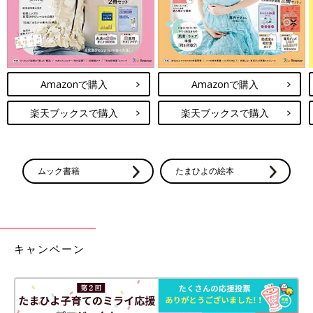
Amazonで購入
Amazonで購入
楽天ブックスで購入
楽天ブックスで購入
ムック書籍
たまひよの絵本
キャンペーン