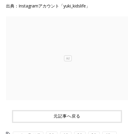
出典：Instagramアカウント「yuki_kidslife」
元記事へ戻る