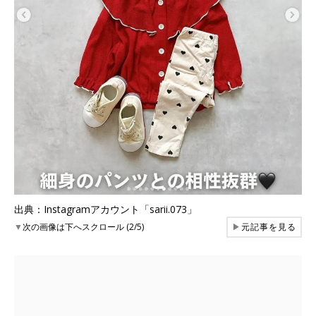
出典：Instagramアカウント「sarii.073」
▼
次の画像は下へスクロール (2/5)
▶
元記事を見る