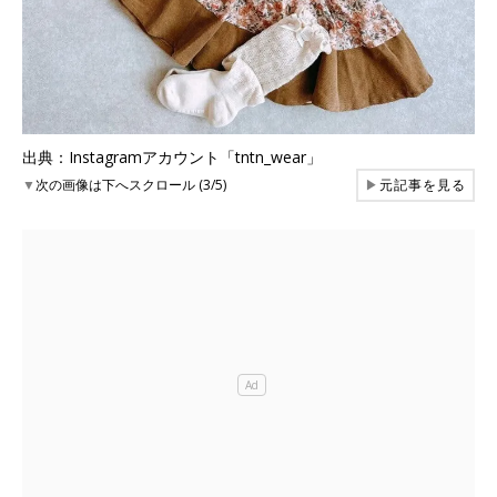
出典：Instagramアカウント「tntn_wear」
▼
次の画像は下へスクロール (3/5)
▶
元記事を見る