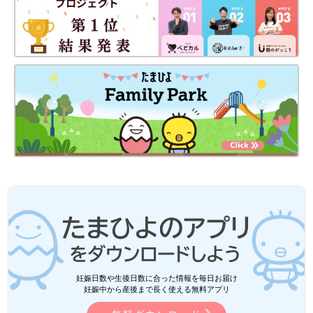
妊娠日数や生後日数に合った情報を毎日お届け
妊娠中から産後まで長く使える無料アプリ