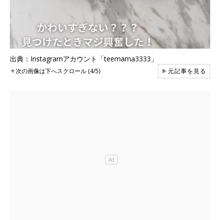
出典：Instagramアカウント「teemama3333」
▼
次の画像は下へスクロール (4/5)
▶
元記事を見る