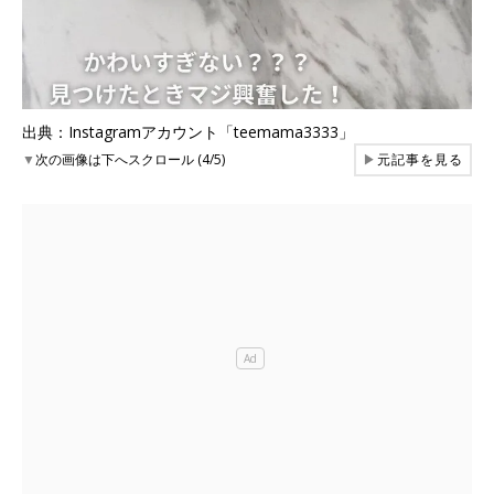
出典：Instagramアカウント「teemama3333」
▼
次の画像は下へスクロール (4/5)
▶
元記事を見る