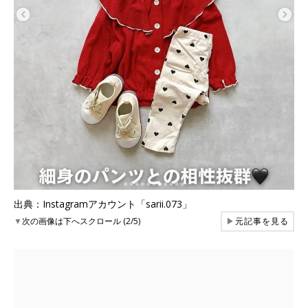
出典：Instagramアカウント「sarii.073」
▼
次の画像は下へスクロール (2/5)
▶
元記事を見る