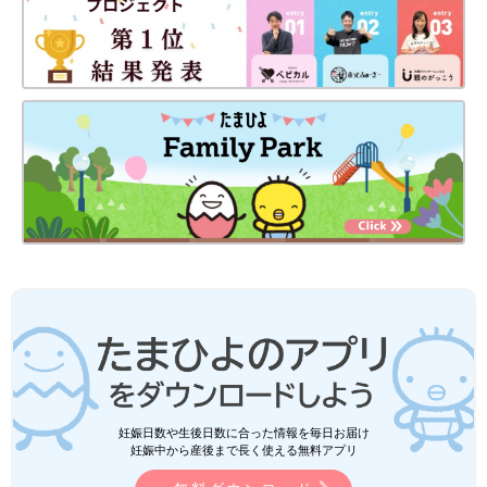
妊娠日数や生後日数に合った情報を毎日お届け
妊娠中から産後まで長く使える無料アプリ