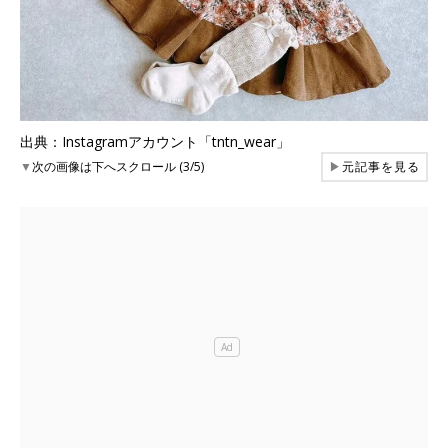
出典：Instagramアカウント「tntn_wear」
▼
次の画像は下へスクロール (3/5)
▶
元記事を見る