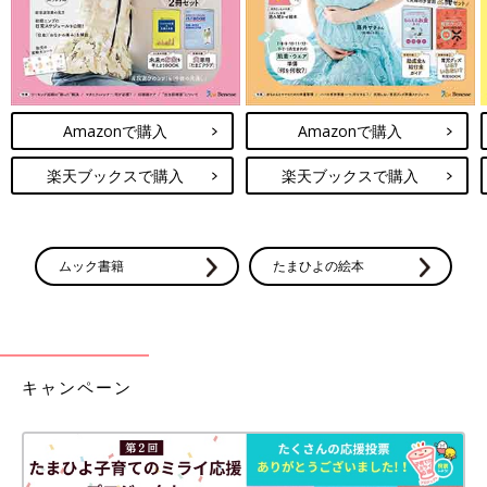
Amazonで購入
Amazonで購入
楽天ブックスで購入
楽天ブックスで購入
ムック書籍
たまひよの絵本
キャンペーン