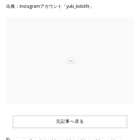
出典：Instagramアカウント「yuki_kidslife」
元記事へ戻る