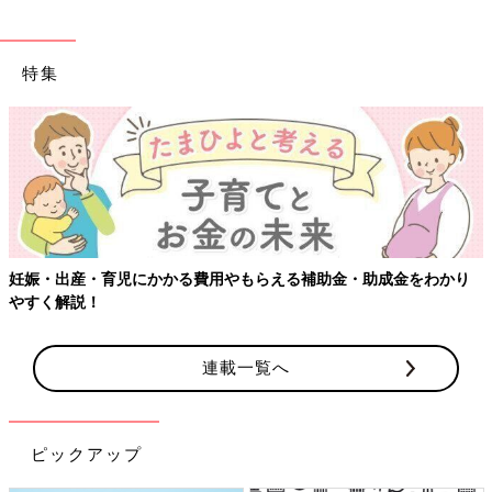
特集
る費用やもらえる補助金・助成金をわかり
【ワクチン接種できるも
連載一覧へ
ピックアップ