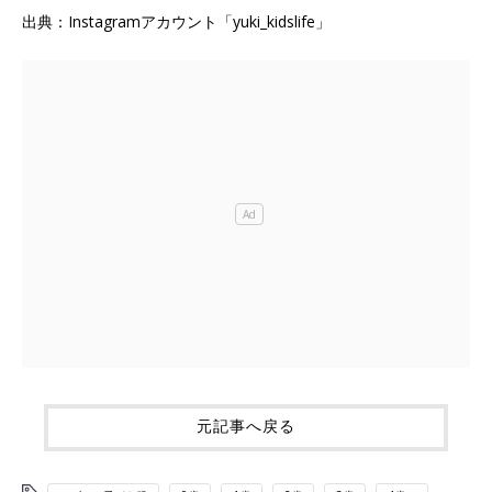
出典：Instagramアカウント「yuki_kidslife」
元記事へ戻る