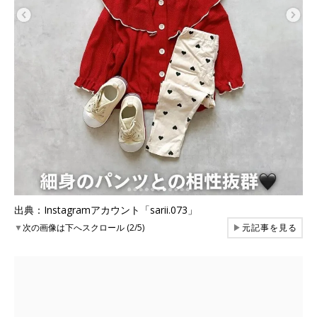
出典：Instagramアカウント「sarii.073」
▼
次の画像は下へスクロール (2/5)
▶
元記事を見る