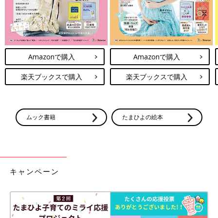
Amazonで購入
Amazonで購入
楽天ブックスで購入
楽天ブックスで購入
ムック書籍
たまひよの絵本
キャンペーン