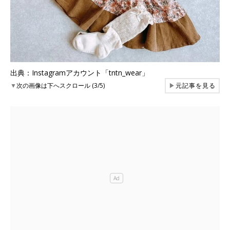
出典：Instagramアカウント「tntn_wear」
▼
次の画像は下へスクロール (3/5)
▶
元記事を見る