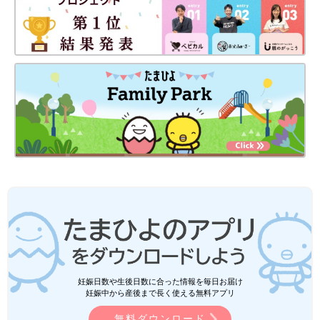
妊娠日数や生後日数に合った情報を毎日お届け
妊娠中から産後まで長く使える無料アプリ
無料ダウンロード