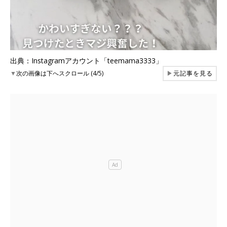
出典：Instagramアカウント「teemama3333」
▼
次の画像は下へスクロール (4/5)
▶
元記事を見る