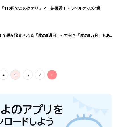
「110円でこのクオリティ」超優秀！トラベルグッズ4選
！？親が悩まされる「魔の3週目」って何？「魔の3カ月」もある
4
5
6
7
>