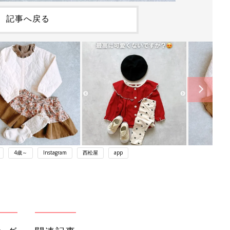
記事へ戻る
4歳～
Instagram
西松屋
app