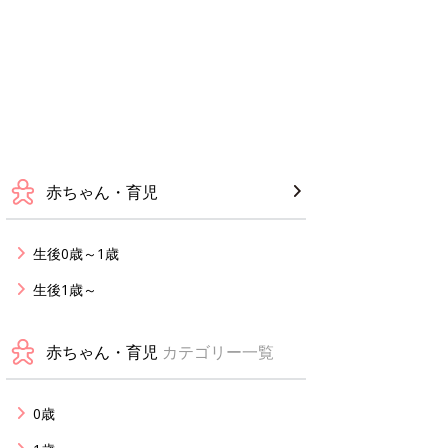
赤ちゃん・育児
生後0歳～1歳
生後1歳～
赤ちゃん・育児
カテゴリー一覧
0歳