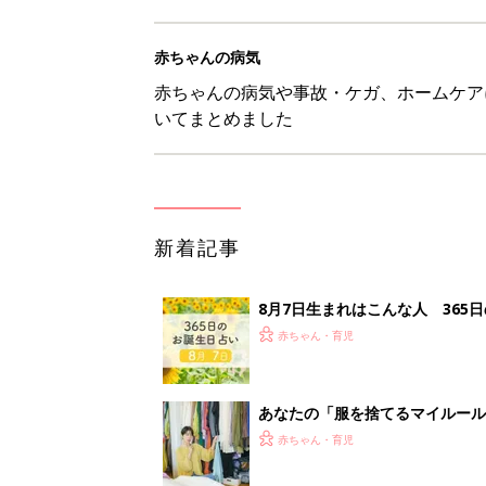
赤ちゃんの病気
赤ちゃんの病気や事故・ケガ、ホームケア
いてまとめました
新着記事
8月7日生まれはこんな人 365
赤ちゃん・育児
あなたの「服を捨てるマイルー
スタイリストが喝！
赤ちゃん・育児