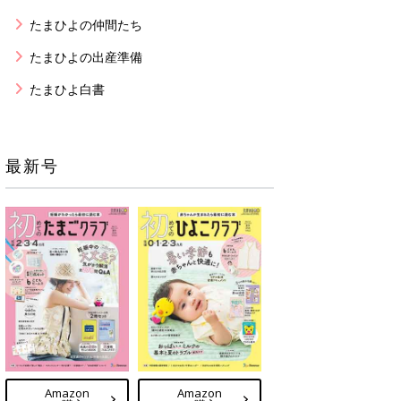
たまひよの仲間たち
たまひよの出産準備
たまひよ白書
最新号
Amazon
Amazon