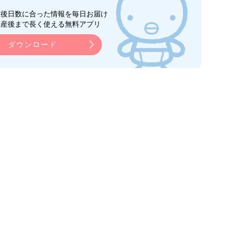
生後日数に合った情報を毎日お届け
ら産後まで長く使える無料アプリ
ダウンロード