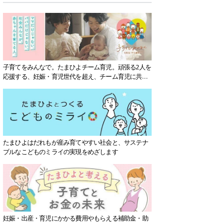
子育てをみんなで。たまひよチーム育児。頑張る2人を
応援する、妊娠・育児世代を超え、チーム育児に共感
する社会を目指していきます。
たまひよはだれもが産み育てやすい社会と、サステナ
ブルなこどものミライの実現をめざします
妊娠・出産・育児にかかる費用やもらえる補助金・助