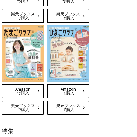
で購入
で購入
楽天ブックス
楽天ブックス
で購入
で購入
Amazon
Amazon
で購入
で購入
楽天ブックス
楽天ブックス
で購入
で購入
特集