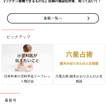
【ワクチン接種できるものも】妊婦の感染症対策、知っておいて！
連載一覧へ
ピックアップ
日本外来小児科学会リーフレッ
六星占術 細木かおりさんの人生
ト検討会
相談
最新号