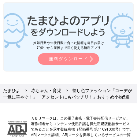
妊娠日数や生後日数に合った情報を毎日お届け
妊娠中から産後まで長く使える無料アプリ
無料ダウンロード
たまひよ
赤ちゃん・育児
差し色ファッション「コーデが
一気に華やぐ！」「アクセントにもバッチリ！」おすすめ小物5選
ＡＢＪマークは、この電子書店・電子書籍配信サービスが、
著作権者からコンテンツ使用許諾を得た正規版配信サービス
であることを示す登録商標（登録番号 第11091000号）です。
ABJマークの詳細、ABJマークを掲示しているサービスの一覧