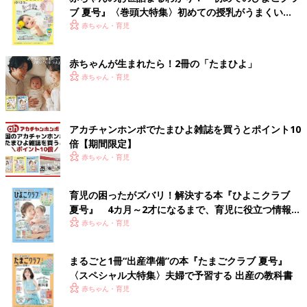
ブ 夏号』〈巻頭大特集〉初めての授乳がうまくい
く！ おっぱい・ミルクの基本と夏のトラブル 解決テ
赤ちゃん・育児
ク
赤ちゃんが生まれたら！2冊の「たまひよ」
赤ちゃん・育児
アカチャンホンポでたまひよ雑誌を買うとポイント10
倍【期間限定】
赤ちゃん・育児
育児の困ったがズバリ！解決する本『ひよこクラブ
夏号』 4カ月～2才になるまで、育児に役立つ情報が
いっぱい！
赤ちゃん・育児
まるごと1冊“出産準備”の本『たまごクラブ 夏号』
〈スペシャル大特集〉夫婦で予習する 出産の教科書
赤ちゃん・育児