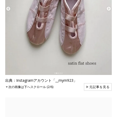
出典：Instagramアカウント「__mym923」
▼
次の画像は下へスクロール (2/6)
▶
元記事を見る