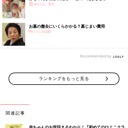
赤ちゃん・育児
お墓の撤去にいくらかかる？墓じまい費用
PR(くらしの話題)
Recommended by
ランキングをもっと見る
関連記事
赤ちゃんのお世話まるわかり！『初めてのひよこクラ