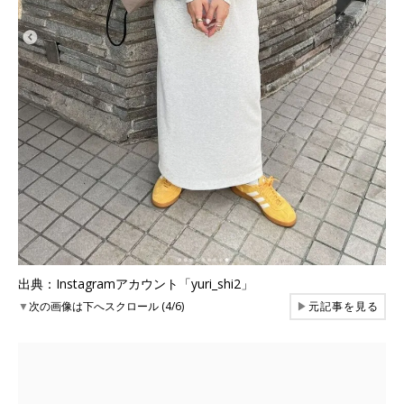
出典：Instagramアカウント「yuri_shi2」
▼
次の画像は下へスクロール (4/6)
▶
元記事を見る