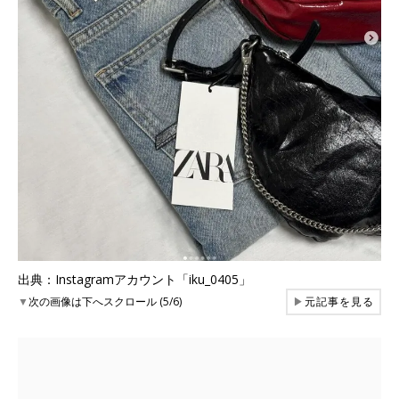
出典：Instagramアカウント「iku_0405」
▼
次の画像は下へスクロール (5/6)
▶
元記事を見る