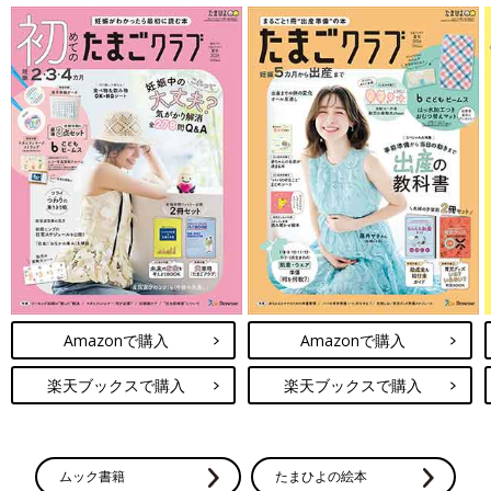
Amazonで購入
Amazonで購入
楽天ブックスで購入
楽天ブックスで購入
ムック書籍
たまひよの絵本