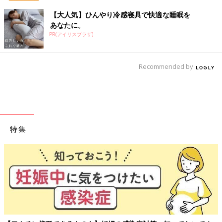
【大人気】ひんやり冷感寝具で快適な睡眠を
あなたに。
PR(アイリスプラザ)
Recommended by
特集