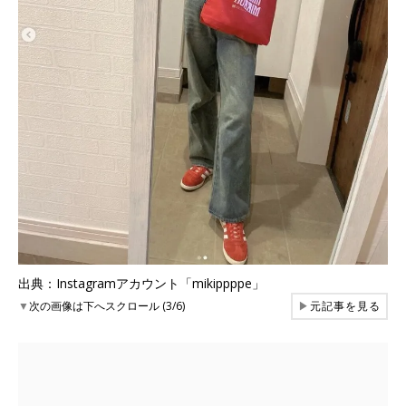
出典：Instagramアカウント「mikippppe」
▼
次の画像は下へスクロール (3/6)
▶
元記事を見る