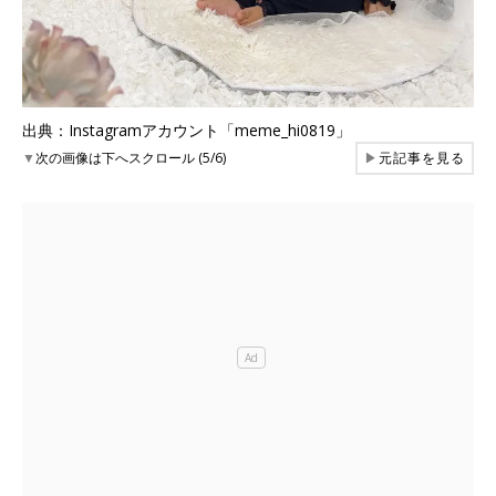
出典：Instagramアカウント「meme_hi0819」
▼
次の画像は下へスクロール (5/6)
▶
元記事を見る