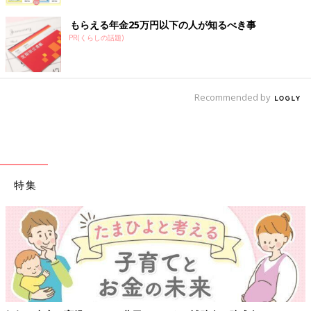
もらえる年金25万円以下の人が知るべき事
PR(くらしの話題)
Recommended by
特集