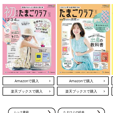
Amazonで購入
Amazonで購入
楽天ブックスで購入
楽天ブックスで購入
ムック書籍
たまひよの絵本