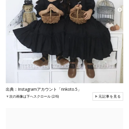
出典：Instagramアカウント「rinkoto.5」
▼
次の画像は下へスクロール (2/6)
▶
元記事を見る