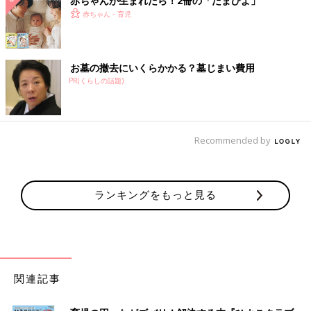
赤ちゃんが生まれたら！2冊の「たまひよ」
赤ちゃん・育児
お墓の撤去にいくらかかる？墓じまい費用
PR(くらしの話題)
Recommended by
ランキングをもっと見る
関連記事