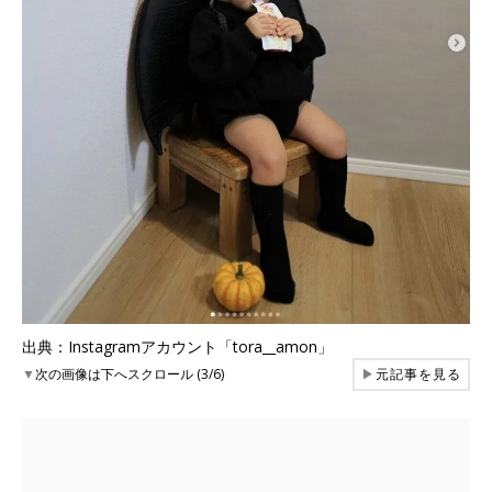
出典：Instagramアカウント「tora__amon」
▼
次の画像は下へスクロール (3/6)
▶
元記事を見る