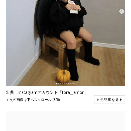
出典：Instagramアカウント「tora__amon」
▼
次の画像は下へスクロール (3/6)
▶
元記事を見る