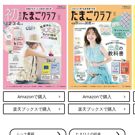
Amazonで購入
Amazonで購入
楽天ブックスで購入
楽天ブックスで購入
ムック書籍
たまひよの絵本