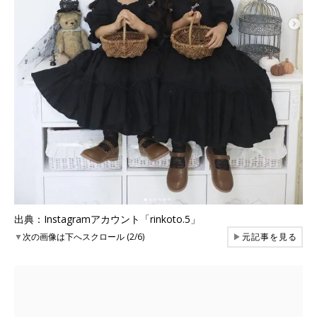
出典：Instagramアカウント「rinkoto.5」
▼
次の画像は下へスクロール (2/6)
▶
元記事を見る