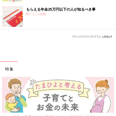
もらえる年金25万円以下の人が知るべき事
PR(くらしの話題)
Recommended by
特集