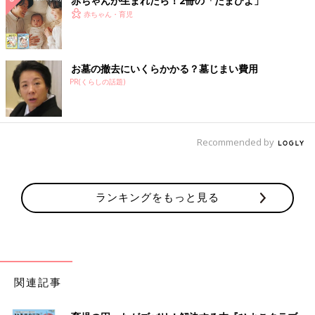
赤ちゃんが生まれたら！2冊の「たまひよ」
赤ちゃん・育児
お墓の撤去にいくらかかる？墓じまい費用
PR(くらしの話題)
Recommended by
ランキングをもっと見る
関連記事