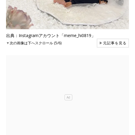
出典：Instagramアカウント「meme_hi0819」
▼
次の画像は下へスクロール (5/6)
▶
元記事を見る